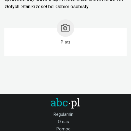
złotych. Stan krzeseł bd. Odbiór osobisty.
Piotr
Regulamin
O nas
Pomoc