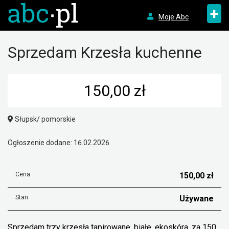
+
Moje Abc
Sprzedam Krzesła kuchenne
150,00 zł
Słupsk/ pomorskie
Ogłoszenie dodane: 16.02.2026
Cena:
150,00 zł
Stan:
Używane
Sprzedam trzy krzesła tapirowane, białe, ekoskóra, za 150