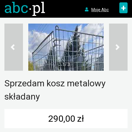
+
Moje Abc
1/ 3
Sprzedam kosz metalowy
składany
290,00 zł