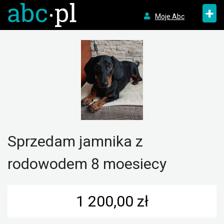
+
Moje Abc
Sprzedam jamnika z
rodowodem 8 moesiecy
1 200,00 zł