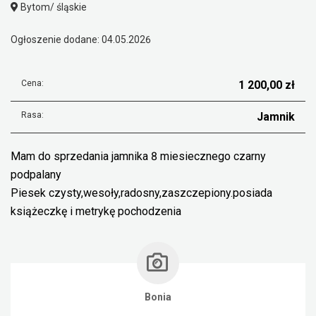
Bytom/ śląskie
Ogłoszenie dodane: 04.05.2026
Cena:
1 200,00 zł
Rasa:
Jamnik
Mam do sprzedania jamnika 8 miesiecznego czarny
podpalany
Piesek czysty,wesoły,radosny,zaszczepiony.posiada
książeczkę i metrykę pochodzenia
Bonia