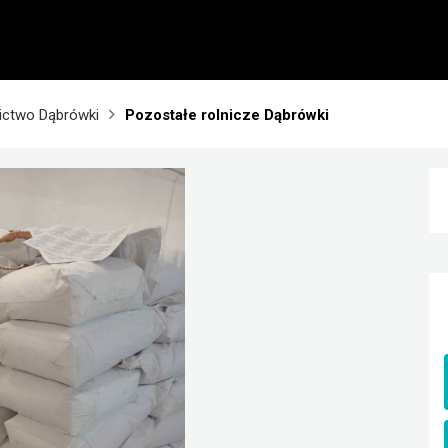
ictwo Dąbrówki
Pozostałe rolnicze Dąbrówki