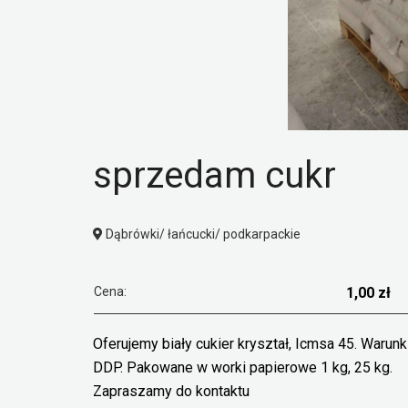
sprzedam cukr
Dąbrówki/ łańcucki/ podkarpackie
Cena:
1,00 zł
Oferujemy biały cukier kryształ, Icmsa 45. Warun
DDP. Pakowane w worki papierowe 1 kg, 25 kg.
Zapraszamy do kontaktu