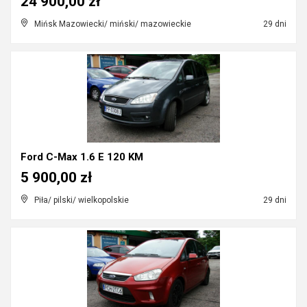
24 900,00 zł
Mińsk Mazowiecki/ miński/ mazowieckie
29 dni
Ford C-Max 1.6 E 120 KM
5 900,00 zł
Piła/ pilski/ wielkopolskie
29 dni