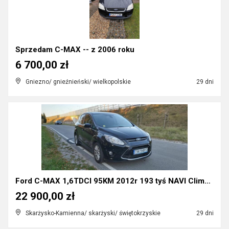
Sprzedam C-MAX -- z 2006 roku
6 700,00 zł
Gniezno/ gnieźnieński/ wielkopolskie
29 dni
Ford C-MAX 1,6TDCI 95KM 2012r 193 tyś NAVI Climatr...
22 900,00 zł
Skarżysko-Kamienna/ skarżyski/ świętokrzyskie
29 dni