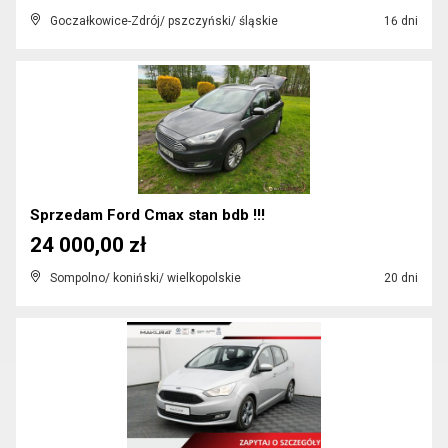
Goczałkowice-Zdrój/ pszczyński/ śląskie
16 dni
Sprzedam Ford Cmax stan bdb !!!
24 000,00 zł
Sompolno/ koniński/ wielkopolskie
20 dni