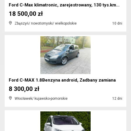
Ford C-Max klimatronic, zarejestrowany, 130 tys.km...
18 500,00 zł
Zbąszyń/ nowotomyski/ wielkopolskie
10 dni
Ford C-MAX 1.8Benzyna android, Zadbany zamiana
8 300,00 zł
Włocławek/ kujawsko-pomorskie
12 dni