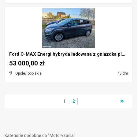
Ford C-MAX Energi hybryda ładowana z gniazdka plug...
53 000,00 zł
Opole/ opolskie
45 dni
1
2
Kategorie podobne do "Motoryzacja"