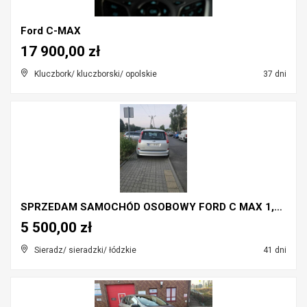
Ford C-MAX
17 900,00 zł
Kluczbork/ kluczborski/ opolskie
37 dni
SPRZEDAM SAMOCHÓD OSOBOWY FORD C MAX 1,6 TDCi
5 500,00 zł
Sieradz/ sieradzki/ łódzkie
41 dni