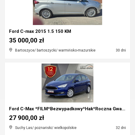
Ford C-max 2015 1.5 150 KM
35 000,00 zł
Bartoszyce/ bartoszycki/ warmińsko-mazurskie
30 dni
Ford C-Max *FILM*Bezwypadkowy*Hak*Roczna Gwarancja...
27 900,00 zł
Suchy Las/ poznański/ wielkopolskie
32 dni