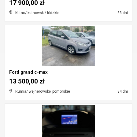
17 900,00 zł
Kutno/ kutnowski/ łódzkie
33 dni
Ford grand c-max
13 500,00 zł
Rumia/ wejherowski/ pomorskie
34 dni