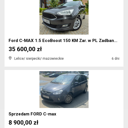
Ford C-MAX 1.5 EcoBoost 150 KM Zar. w PL Zadbany 2...
35 600,00 zł
Lelice/ sierpecki/ mazowieckie
6 dni
Sprzedam FORD C-max
8 900,00 zł