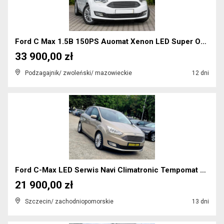
Ford C Max 1.5B 150PS Auomat Xenon LED Super Opcja...
33 900,00 zł
Podzagajnik/ zwoleński/ mazowieckie
12 dni
Ford C-Max LED Serwis Navi Climatronic Tempomat Bl...
21 900,00 zł
Szczecin/ zachodniopomorskie
13 dni