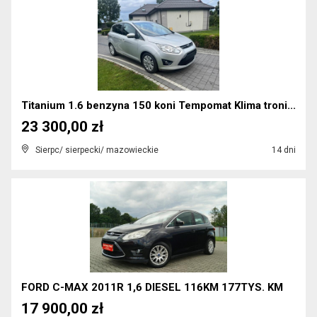
Titanium 1.6 benzyna 150 koni Tempomat Klima troni...
23 300,00 zł
Sierpc/ sierpecki/ mazowieckie
14 dni
FORD C-MAX 2011R 1,6 DIESEL 116KM 177TYS. KM
17 900,00 zł