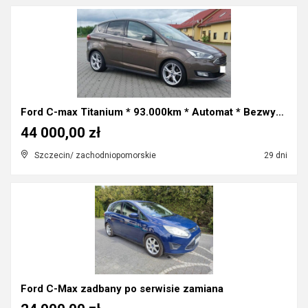
Ford C-max Titanium * 93.000km * Automat * Bezwyp....
44 000,00 zł
Szczecin/ zachodniopomorskie
29 dni
Ford C-Max zadbany po serwisie zamiana