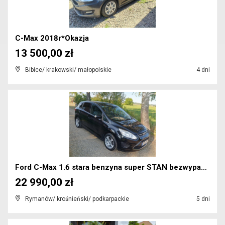
C-Max 2018r*Okazja
13 500,00 zł
Bibice/ krakowski/ małopolskie
4 dni
Ford C-Max 1.6 stara benzyna super STAN bezwypadko...
22 990,00 zł
Rymanów/ krośnieński/ podkarpackie
5 dni