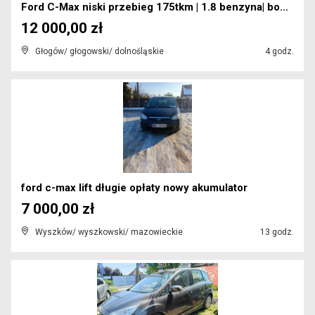
Ford C-Max niski przebieg 175tkm | 1.8 benzyna| bo...
12 000,00 zł
Głogów/ głogowski/ dolnośląskie
4 godz.
ford c-max lift długie opłaty nowy akumulator
7 000,00 zł
Wyszków/ wyszkowski/ mazowieckie
13 godz.