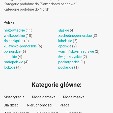
Kategorie podobne do "Samochody osobowe"
Kategorie podobne do "Ford"
Polska
mazowieckie
(11)
śląskie
(4)
wielkopolskie
(10)
zachodniopomorskie
(3)
dolnośląskie
(8)
lubelskie
(2)
kujawsko-pomorskie
(6)
opolskie
(2)
pomorskie
(6)
warmińsko-mazurskie
(2)
lubuskie
(4)
świętokrzyskie
(2)
małopolskie
(4)
podkarpackie
(1)
łódzkie
(4)
podlaskie
(1)
Kategorie główne:
Motoryzacja
Moda damska
Moda męska
Dla dzieci
Nieruchomości
Praca