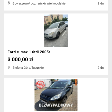
Gowarzewo/ poznański/ wielkopolskie
9 dni
Ford c-max 1.6tdi 2005r
3 000,00 zł
Zielona Góra/ lubuskie
9 dni