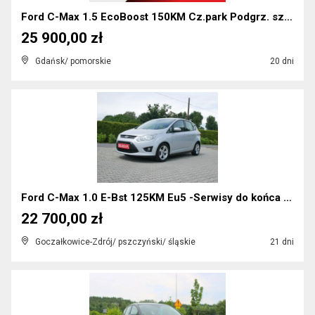
Ford C-Max 1.5 EcoBoost 150KM Cz.park Podgrz. szyb...
25 900,00 zł
Gdańsk/ pomorskie
20 dni
Ford C-Max 1.0 E-Bst 125KM Eu5 -Serwisy do końca -...
22 700,00 zł
Goczałkowice-Zdrój/ pszczyński/ śląskie
21 dni