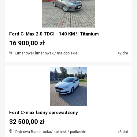
Ford C-Max 2.0 TDCI - 140 KM !! Titanium
16 900,00 zł
Limanowa/ limanowski/ małopolskie
42 dni
Ford C-max ładny sprowadzony
32 500,00 zł
Dąbrowa Białostocka/ sokólski/ podlaskie
43 dni