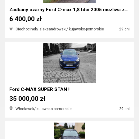
Zadbany czarny Ford C-max 1,8 tdci 2005 możliwa za...
6 400,00 zł
Ciechocinek/ aleksandrowski/ kujawsko-pomorskie
29 dni
Ford C-MAX SUPER STAN !
35 000,00 zł
Włocławek/ kujawsko-pomorskie
29 dni