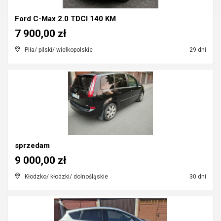
Ford C-Max 2.0 TDCI 140 KM
7 900,00 zł
Piła/ pilski/ wielkopolskie
29 dni
sprzedam
9 000,00 zł
Kłodzko/ kłodzki/ dolnośląskie
30 dni