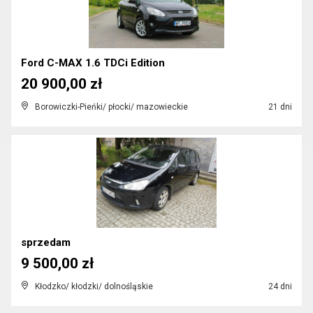
Ford C-MAX 1.6 TDCi Edition
20 900,00 zł
Borowiczki-Pieńki/ płocki/ mazowieckie
21 dni
sprzedam
9 500,00 zł
Kłodzko/ kłodzki/ dolnośląskie
24 dni