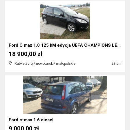
Ford C max 1.0 125 kM edycja UEFA CHAMPIONS LEAGUE...
18 900,00 zł
Rabka-Zdrój/ nowotarski/ małopolskie
28 dni
Ford c-max 1.6 diesel
9 000,00 zł