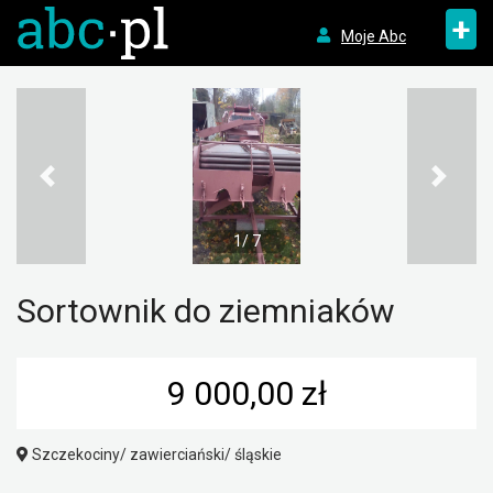
+
Moje Abc
1/ 7
Sortownik do ziemniaków
9 000,00 zł
Szczekociny/ zawierciański/ śląskie