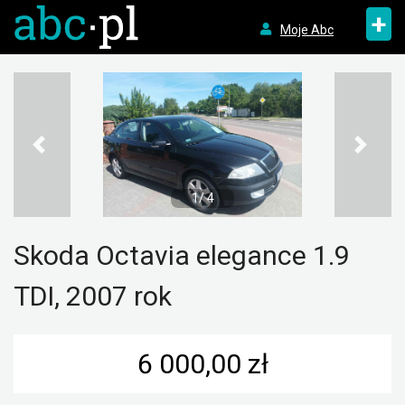
+
Moje Abc
1/ 4
Skoda Octavia elegance 1.9
TDI, 2007 rok
6 000,00 zł