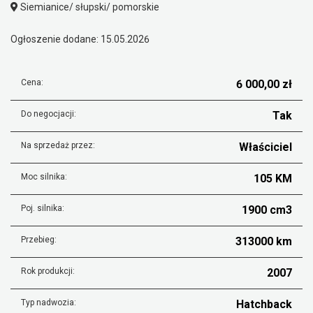
Siemianice/ słupski/ pomorskie
Ogłoszenie dodane: 15.05.2026
Cena:
6 000,00 zł
Do negocjacji:
Tak
Na sprzedaż przez:
Właściciel
Moc silnika:
105 KM
Poj. silnika:
1900 cm3
Przebieg:
313000 km
Rok produkcji:
2007
Typ nadwozia:
Hatchback