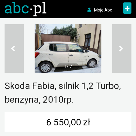
+
Moje Abc
1/ 7
Skoda Fabia, silnik 1,2 Turbo,
benzyna, 2010rp.
6 550,00 zł