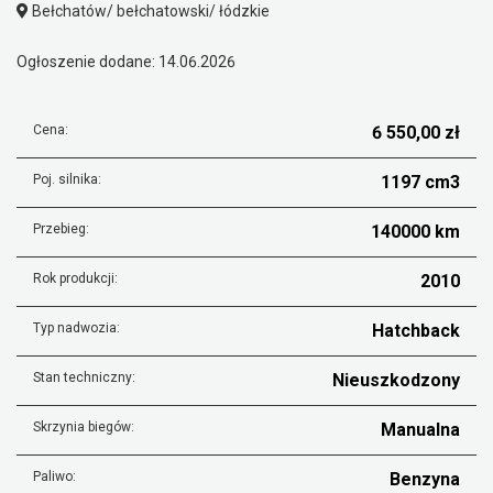
Bełchatów/ bełchatowski/ łódzkie
Ogłoszenie dodane: 14.06.2026
Cena:
6 550,00 zł
Poj. silnika:
1197 cm3
Przebieg:
140000 km
Rok produkcji:
2010
Typ nadwozia:
Hatchback
Stan techniczny:
Nieuszkodzony
Skrzynia biegów:
Manualna
Paliwo:
Benzyna