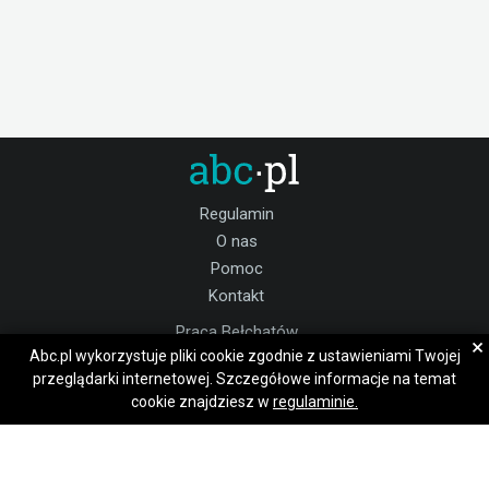
Regulamin
O nas
Pomoc
Kontakt
Praca Bełchatów
×
Abc.pl wykorzystuje pliki cookie zgodnie z ustawieniami Twojej
Dołącz do nas:
przeglądarki internetowej. Szczegółowe informacje na temat
Kontakt
Napisz wiadomość
cookie znajdziesz w
regulaminie.