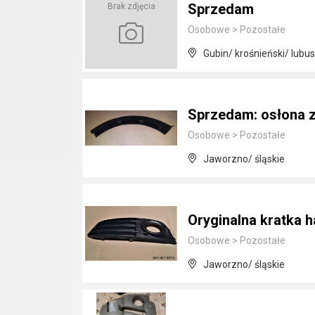
Sprzedam
Brak zdjęcia
Osobowe
>
Pozostałe
Gubin/ krośnieński/ lubus
Sprzedam: osłona z
Osobowe
>
Pozostałe
Jaworzno/ śląskie
Oryginalna kratka 
Osobowe
>
Pozostałe
Jaworzno/ śląskie