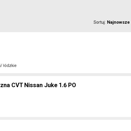
Najnowsze
Sortuj:
/ łódzkie
zna CVT Nissan Juke 1.6 PO