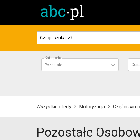
Kategoria
Cen
Pozostałe
Wszystkie oferty
Motoryzacja
Części sam
Pozostałe Osobo