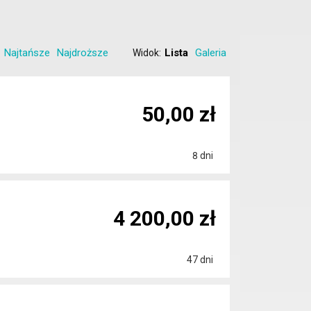
Najtańsze
Najdroższe
Lista
Galeria
Widok:
50,00 zł
8 dni
4 200,00 zł
47 dni