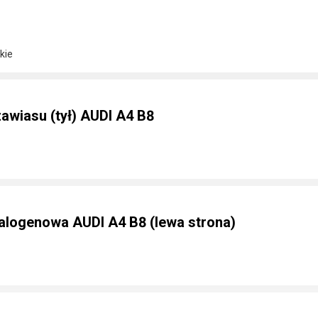
kie
awiasu (tył) AUDI A4 B8
halogenowa AUDI A4 B8 (lewa strona)