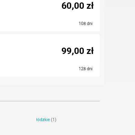
60,00 zł
108 dni
99,00 zł
128 dni
)
łódzkie
(1)