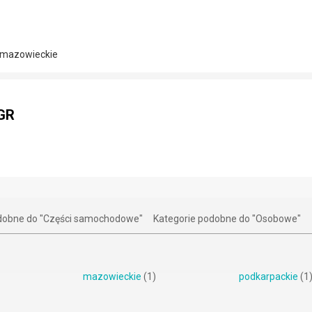
 mazowieckie
EGR
dobne do "Części samochodowe"
Kategorie podobne do "Osobowe"
mazowieckie
(1)
podkarpackie
(1