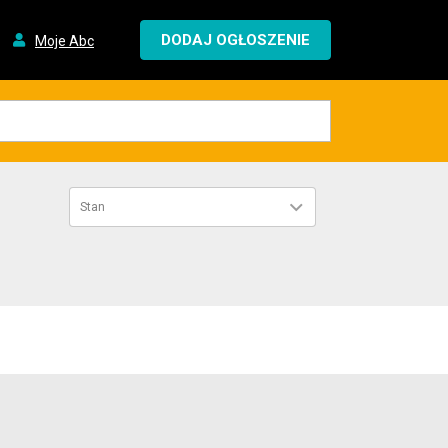
DODAJ OGŁOSZENIE
Moje Abc
Stan