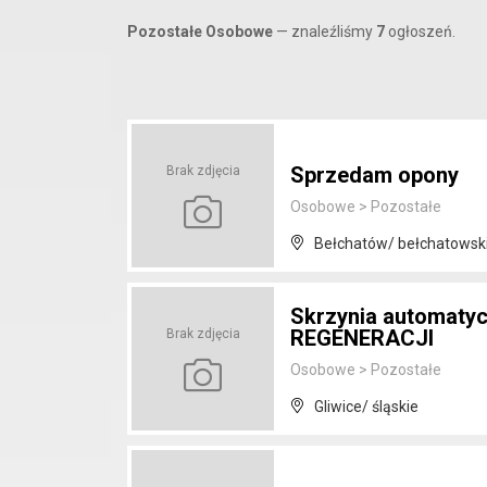
Pozostałe Osobowe
— znaleźliśmy
7
ogłoszeń.
Sprzedam opony
Brak zdjęcia
Osobowe
>
Pozostałe
Bełchatów/ bełchatowski
Skrzynia automatyc
REGENERACJI
Brak zdjęcia
Osobowe
>
Pozostałe
Gliwice/ śląskie