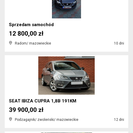
Sprzedam samochód
12 800,00 zł
Radom/ mazowieckie
10 dni
SEAT IBIZA CUPRA 1,8B 191KM
39 900,00 zł
Podzagajnik/ zwoleński/ mazowieckie
12 dni