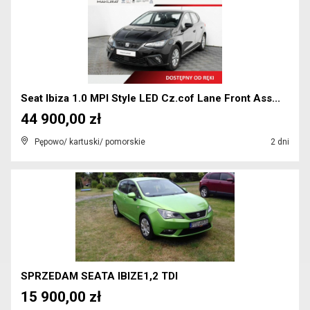
Seat Ibiza 1.0 MPI Style LED Cz.cof Lane Front Ass...
44 900,00 zł
Pępowo/ kartuski/ pomorskie
2 dni
SPRZEDAM SEATA IBIZE1,2 TDI
15 900,00 zł