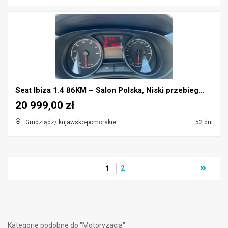
Seat Ibiza 1.4 86KM – Salon Polska, Niski przebieg...
20 999,00 zł
Grudziądz/ kujawsko-pomorskie
52 dni
1
2
Kategorie podobne do "Motoryzacja"