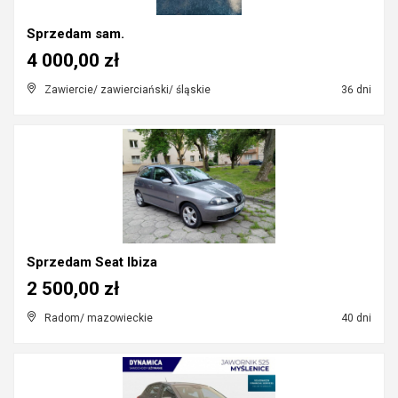
Sprzedam sam.
4 000,00 zł
Zawiercie/ zawierciański/ śląskie
36 dni
Sprzedam Seat Ibiza
2 500,00 zł
Radom/ mazowieckie
40 dni