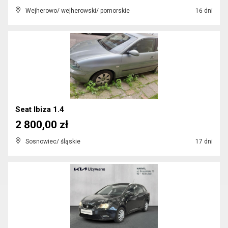
Wejherowo/ wejherowski/ pomorskie
16 dni
Seat Ibiza 1.4
2 800,00 zł
Sosnowiec/ śląskie
17 dni