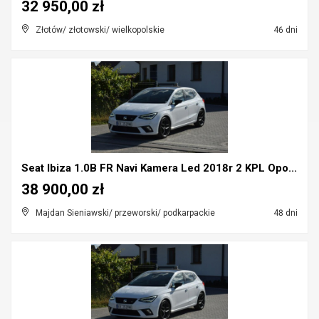
32 950,00 zł
Złotów/ złotowski/ wielkopolskie
46 dni
Seat Ibiza 1.0B FR Navi Kamera Led 2018r 2 KPL Opo...
38 900,00 zł
Majdan Sieniawski/ przeworski/ podkarpackie
48 dni