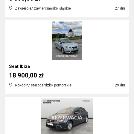
Zawiercie/ zawierciański/ śląskie
27 dni
Seat Ibiza
18 900,00 zł
Rokocin/ starogardzki/ pomorskie
29 dni