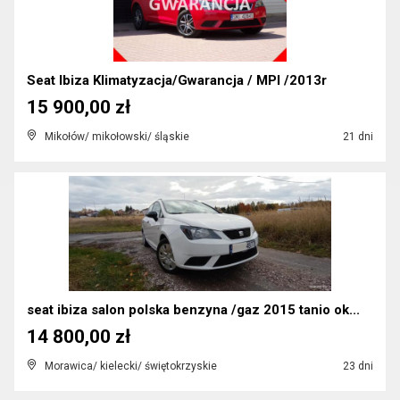
Seat Ibiza Klimatyzacja/Gwarancja / MPI /2013r
15 900,00 zł
Mikołów/ mikołowski/ śląskie
21 dni
seat ibiza salon polska benzyna /gaz 2015 tanio ok...
14 800,00 zł
Morawica/ kielecki/ świętokrzyskie
23 dni