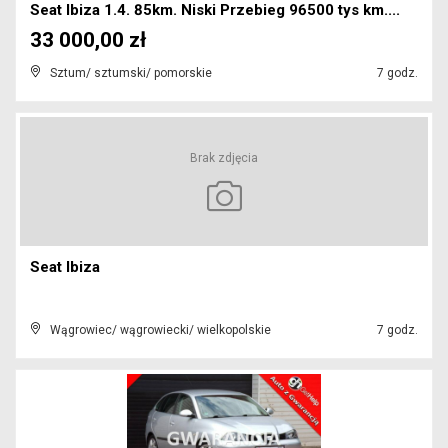
Seat Ibiza 1.4. 85km. Niski Przebieg 96500 tys km....
33 000,00 zł
Sztum/ sztumski/ pomorskie
7 godz.
Brak zdjęcia
Seat Ibiza
Wągrowiec/ wągrowiecki/ wielkopolskie
7 godz.