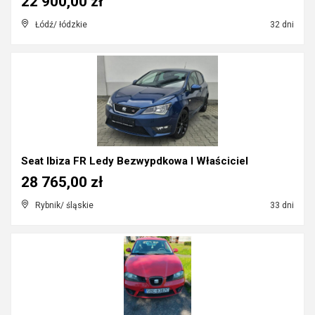
22 900,00 zł
Łódź/ łódzkie
32 dni
Seat Ibiza FR Ledy Bezwypdkowa I Właściciel
28 765,00 zł
Rybnik/ śląskie
33 dni