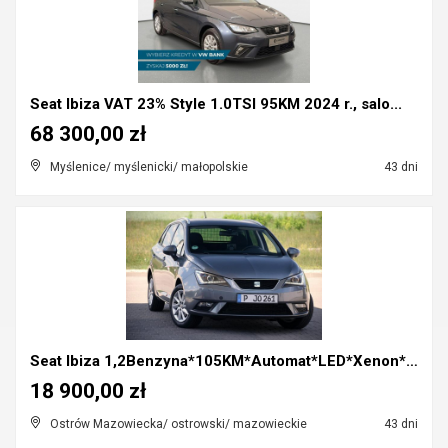
Seat Ibiza VAT 23% Style 1.0TSI 95KM 2024 r., salo...
68 300,00 zł
Myślenice/ myślenicki/ małopolskie
43 dni
Seat Ibiza 1,2Benzyna*105KM*Automat*LED*Xenon*Clim...
18 900,00 zł
Ostrów Mazowiecka/ ostrowski/ mazowieckie
43 dni