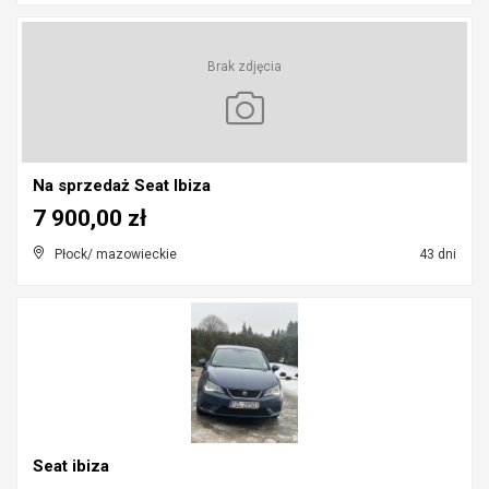
Brak zdjęcia
Na sprzedaż Seat Ibiza
7 900,00 zł
Płock/ mazowieckie
43 dni
Seat ibiza