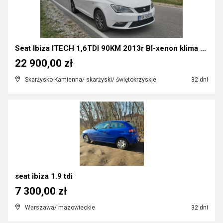
Seat Ibiza ITECH 1,6TDI 90KM 2013r BI-xenon klima ...
22 900,00 zł
Skarżysko-Kamienna/ skarżyski/ świętokrzyskie
32 dni
seat ibiza 1.9 tdi
7 300,00 zł
Warszawa/ mazowieckie
32 dni