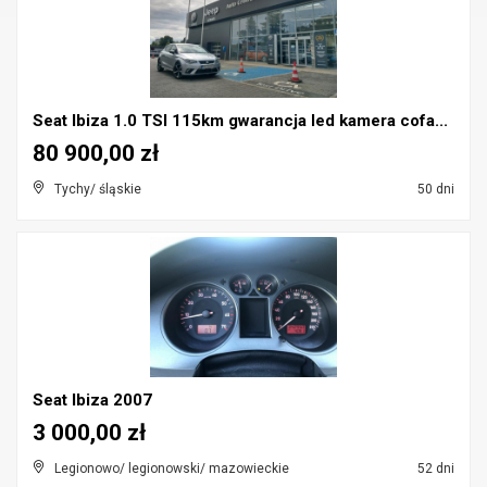
Seat Ibiza 1.0 TSI 115km gwarancja led kamera cofa...
80 900,00 zł
Tychy/ śląskie
50 dni
Seat Ibiza 2007
3 000,00 zł
Legionowo/ legionowski/ mazowieckie
52 dni