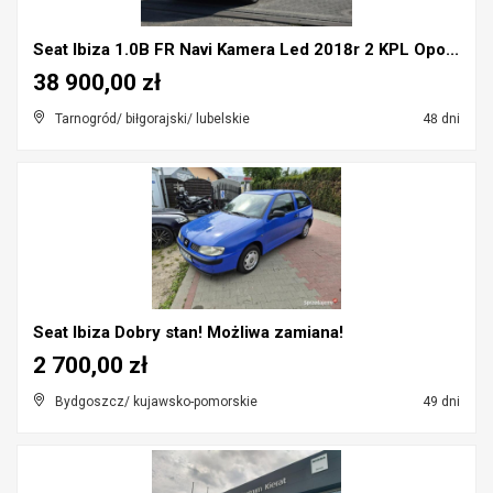
Seat Ibiza 1.0B FR Navi Kamera Led 2018r 2 KPL Opo...
38 900,00 zł
Tarnogród/ biłgorajski/ lubelskie
48 dni
Seat Ibiza Dobry stan! Możliwa zamiana!
2 700,00 zł
Bydgoszcz/ kujawsko-pomorskie
49 dni