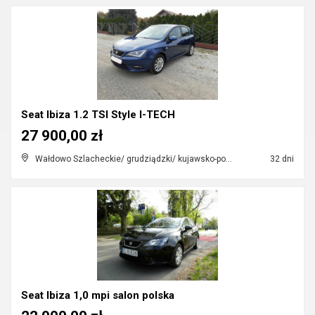
Seat Ibiza 1.2 TSI Style I-TECH
27 900,00 zł
Wałdowo Szlacheckie/ grudziądzki/ kujawsko-pomorskie
32 dni
Seat Ibiza 1,0 mpi salon polska