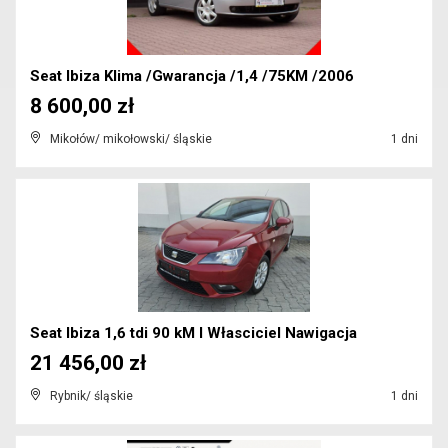
Seat Ibiza Klima /Gwarancja /1,4 /75KM /2006
8 600,00 zł
Mikołów/ mikołowski/ śląskie
1 dni
Seat Ibiza 1,6 tdi 90 kM I Własciciel Nawigacja
21 456,00 zł
Rybnik/ śląskie
1 dni