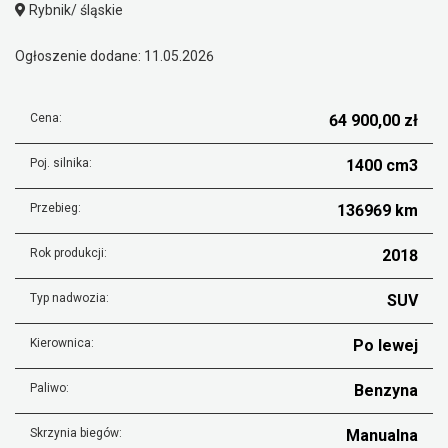
Rybnik/ śląskie
Ogłoszenie dodane: 11.05.2026
Cena:
64 900,00 zł
Poj. silnika:
1400 cm3
Przebieg:
136969 km
Rok produkcji:
2018
Typ nadwozia:
SUV
Kierownica:
Po lewej
Paliwo:
Benzyna
Skrzynia biegów:
Manualna