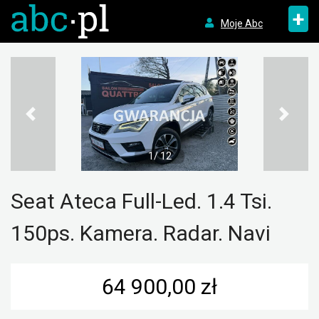
+
Moje Abc
1/ 12
Seat Ateca Full-Led. 1.4 Tsi.
150ps. Kamera. Radar. Navi
64 900,00 zł