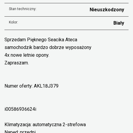
Stan techniczny:
Nieuszkodzony
Kolor:
Biały
Sprzedam Pięknego Seacika Ateca
samochodzik bardzo dobrze wyposażony
4x nowe letnie opony.
Zapraszam.
Numer oferty: AKL18J379
i00586936624i
Klimatyzacja: automatyczna 2-strefowa
Napęd: przedni