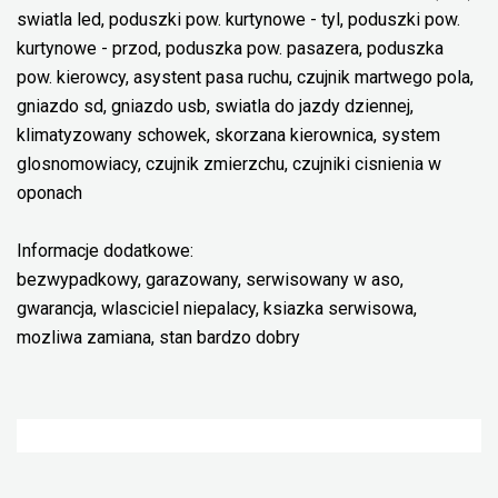
swiatla led, poduszki pow. kurtynowe - tyl, poduszki pow.
kurtynowe - przod, poduszka pow. pasazera, poduszka
pow. kierowcy, asystent pasa ruchu, czujnik martwego pola,
gniazdo sd, gniazdo usb, swiatla do jazdy dziennej,
klimatyzowany schowek, skorzana kierownica, system
glosnomowiacy, czujnik zmierzchu, czujniki cisnienia w
oponach
Informacje dodatkowe:
bezwypadkowy, garazowany, serwisowany w aso,
gwarancja, wlasciciel niepalacy, ksiazka serwisowa,
mozliwa zamiana, stan bardzo dobry