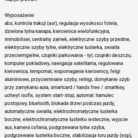
Wyposażenie:
abs, kontrola trakcji (asr), regulacja wysokosci fotela,
dzielona tylna kanapa, kierownica wielofunkcyjna,
immobiliser, centralny zamek, elektryczne szyby przednie,
elektryczne szyby tylne, elektryczne lusterka, swiatla
przeciwmgielne, czujniki parkowania - tyl, czujniki deszczu,
komputer pokladowy, nawigacja satelitarna, regulowana
kierownica, tempomat, wspomaganie kierownicy, felgi
aluminiowe, przyciemniane szyby, relingi, domykanie szyb
przy zamykaniu auta, smartcard / hands free / smartkey,
uchwyt isofix, system start-stop, automat. hamulec
postojowy, bluetooth, blokada drzwi podczas jazdy,
automatyczne swiatla, elektrochromatyczne lusterka
boczne, elektrochromatyczne lusterko wsteczne, wyjscie
aux, kamera cofania, podgrzewana tylna szyba,
podgrzewane lusterka boczne, stabilizacja toru jazdy (esp),