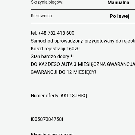
Skrzynia biegów:
Manualna
Kierownica:
Po lewej
tel: +48 782 418 600
Samochód sprowadzony, przygotowany do rejestr
Koszt rejestracji 160zł!
Stan bardzo dobry!!!
DO KAŻDEGO AUTA 3 MIESIĘCZNA GWARANCJA 
GWARANCJI DO 12 MIESIĘCY!
Numer oferty: AKL18JHSQ
i00587084758i
Klimatyzacja: reczna