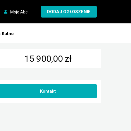
DODAJ OGŁOSZENIE
Moje Abc
a Kutno
15 900,00 zł
Kontakt