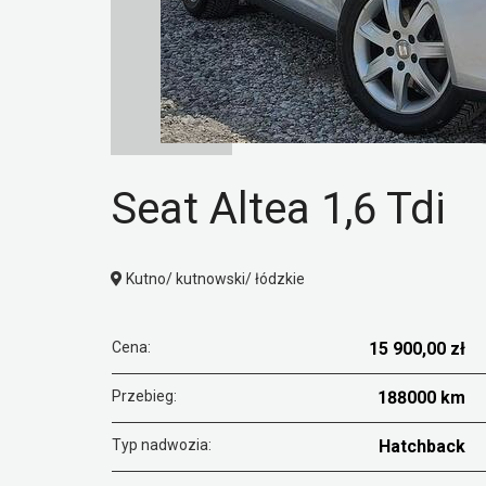
Seat Altea 1,6 Tdi
Kutno/ kutnowski/ łódzkie
Cena:
15 900,00 zł
Przebieg:
188000 km
Typ nadwozia:
Hatchback