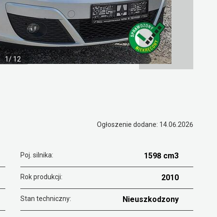
1/ 12
Ogłoszenie dodane: 14.06.2026
Poj. silnika:
1598 cm3
Rok produkcji:
2010
Stan techniczny:
Nieuszkodzony