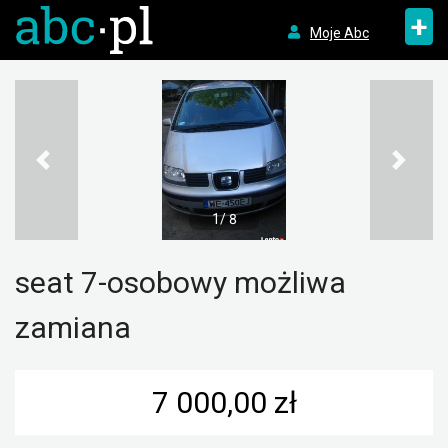
+
Moje Abc
1/ 8
seat 7-osobowy możliwa
zamiana
7 000,00 zł