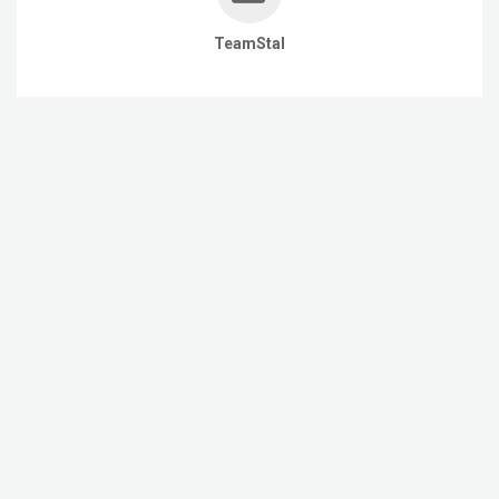
TeamStal