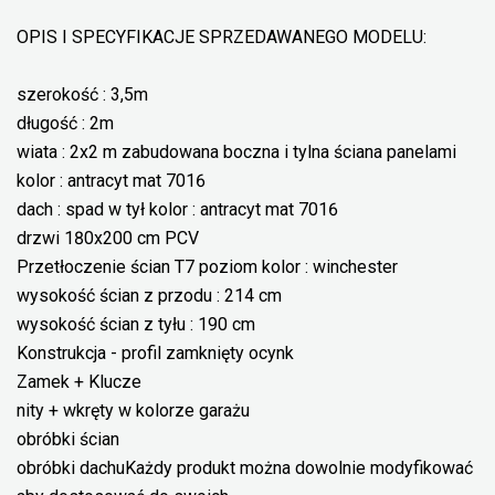
OPIS I SPECYFIKACJE SPRZEDAWANEGO MODELU:
szerokość : 3,5m
długość : 2m
wiata : 2x2 m zabudowana boczna i tylna ściana panelami
kolor : antracyt mat 7016
dach : spad w tył kolor : antracyt mat 7016
drzwi 180x200 cm PCV
Przetłoczenie ścian T7 poziom kolor : winchester
wysokość ścian z przodu : 214 cm
wysokość ścian z tyłu : 190 cm
Konstrukcja - profil zamknięty ocynk
Zamek + Klucze
nity + wkręty w kolorze garażu
obróbki ścian
obróbki dachuKażdy produkt można dowolnie modyfikować