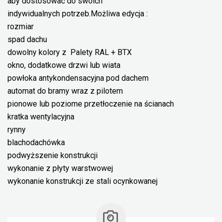
aby dostosować do swoich
indywidualnych potrzeb.Możliwa edycja :
rozmiar
spad dachu
dowolny kolory z Palety RAL + BTX
okno, dodatkowe drzwi lub wiata
powłoka antykondensacyjna pod dachem
automat do bramy wraz z pilotem
pionowe lub poziome przetłoczenie na ścianach
kratka wentylacyjna
rynny
blachodachówka
podwyższenie konstrukcji
wykonanie z płyty warstwowej
wykonanie konstrukcji ze stali ocynkowanej