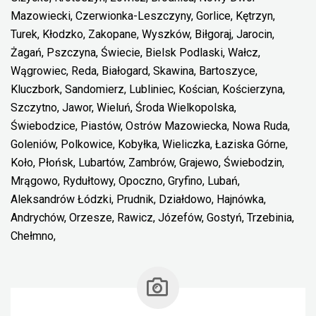
Mazowiecki, Czerwionka-Leszczyny, Gorlice, Kętrzyn,
Turek, Kłodzko, Zakopane, Wyszków, Biłgoraj, Jarocin,
Żagań, Pszczyna, Świecie, Bielsk Podlaski, Wałcz,
Wągrowiec, Reda, Białogard, Skawina, Bartoszyce,
Kluczbork, Sandomierz, Lubliniec, Kościan, Kościerzyna,
Szczytno, Jawor, Wieluń, Środa Wielkopolska,
Świebodzice, Piastów, Ostrów Mazowiecka, Nowa Ruda,
Goleniów, Polkowice, Kobyłka, Wieliczka, Łaziska Górne,
Koło, Płońsk, Lubartów, Zambrów, Grajewo, Świebodzin,
Mrągowo, Rydułtowy, Opoczno, Gryfino, Lubań,
Aleksandrów Łódzki, Prudnik, Działdowo, Hajnówka,
Andrychów, Orzesze, Rawicz, Józefów, Gostyń, Trzebinia,
Chełmno,