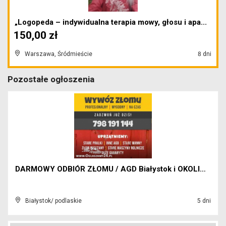
„Logopeda – indywidualna terapia mowy, głosu i apa...
150,00 zł
Warszawa, Śródmieście
8 dni
Pozostałe ogłoszenia
DARMOWY ODBIÓR ZŁOMU / AGD Białystok i OKOLICE.
Białystok/ podlaskie
5 dni