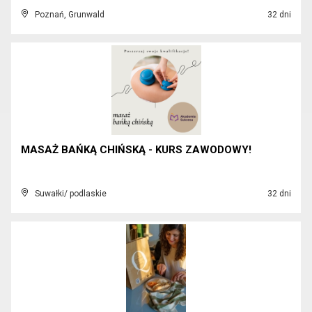
Poznań, Grunwald
32 dni
MASAŻ BAŃKĄ CHIŃSKĄ - KURS ZAWODOWY!
Suwałki/ podlaskie
32 dni