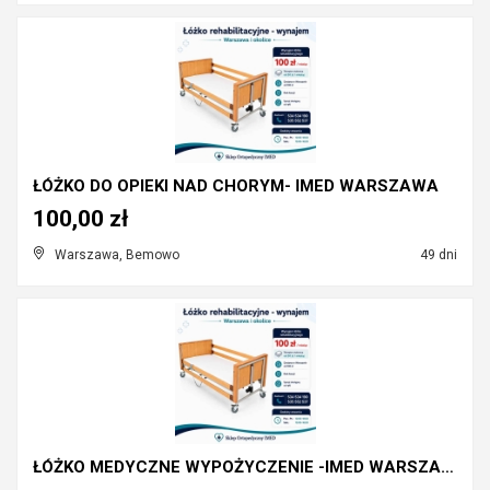
ŁÓŻKO DO OPIEKI NAD CHORYM- IMED WARSZAWA
100,00 zł
Warszawa, Bemowo
49 dni
ŁÓŻKO MEDYCZNE WYPOŻYCZENIE -IMED WARSZAWA