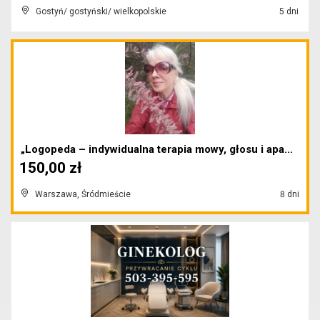
Gostyń/ gostyński/ wielkopolskie
5 dni
„Logopeda – indywidualna terapia mowy, głosu i apa...
150,00 zł
Warszawa, Śródmieście
8 dni