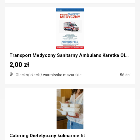
Transport Medyczny Sanitarny Ambulans Karetka Olec...
2,00 zł
Olecko/ olecki/ warmińsko-mazurskie
58 dni
Catering Dietetyczny kulinarnie fit