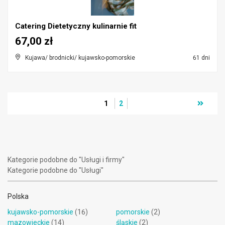
Catering Dietetyczny kulinarnie fit
67,00 zł
Kujawa/ brodnicki/ kujawsko-pomorskie
61 dni
1
2
Kategorie podobne do "Usługi i firmy"
Kategorie podobne do "Usługi"
Polska
kujawsko-pomorskie
(16)
pomorskie
(2)
mazowieckie
(14)
śląskie
(2)