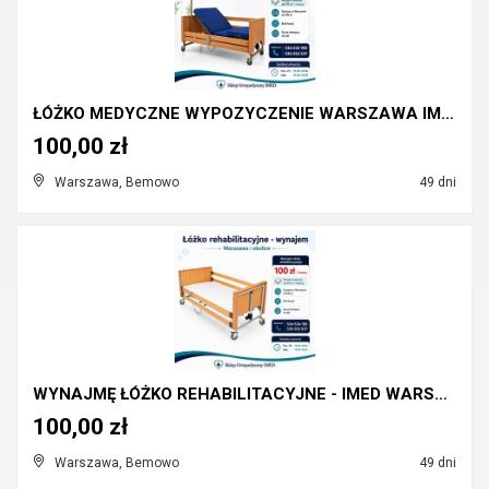
ŁÓŻKO MEDYCZNE WYPOZYCZENIE WARSZAWA IMED
100,00 zł
Warszawa, Bemowo
49 dni
WYNAJMĘ ŁÓŻKO REHABILITACYJNE - IMED WARSZAWA
100,00 zł
Warszawa, Bemowo
49 dni