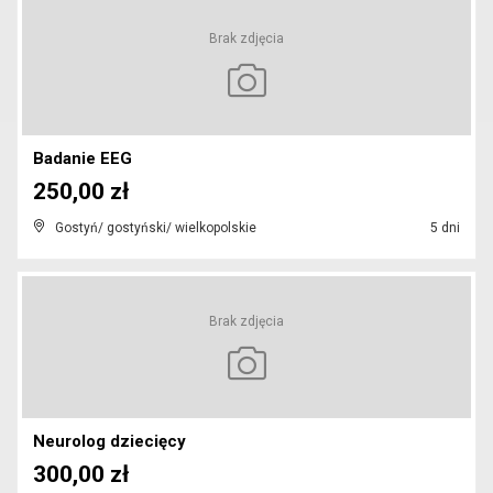
Brak zdjęcia
Badanie EEG
250,00 zł
Gostyń/ gostyński/ wielkopolskie
5 dni
Brak zdjęcia
Neurolog dziecięcy
300,00 zł