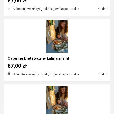
67,00 zł
Solec Kujawski/ bydgoski/ kujawsko-pomorskie
43 dni
Catering Dietetyczny kulinarnie fit
67,00 zł
Solec Kujawski/ bydgoski/ kujawsko-pomorskie
45 dni