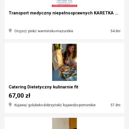
Transport medyczny niepełnosprawnych KARETKA AMBUL...
Orzysz/ piski/ warmińsko-mazurskie
54 dni
Catering Dietetyczny kulinarnie fit
67,00 zł
Kujawa/ golubsko-dobrzyński/ kujawsko-pomorskie
57 dni