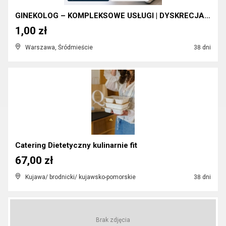
GINEKOLOG – KOMPLEKSOWE USŁUGI | DYSKRECJA | SZYBK...
1,00 zł
Warszawa, Śródmieście
38 dni
Catering Dietetyczny kulinarnie fit
67,00 zł
Kujawa/ brodnicki/ kujawsko-pomorskie
38 dni
Brak zdjęcia