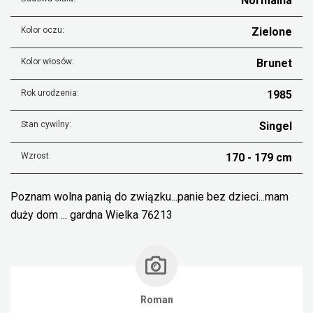
Normalna
Kolor oczu:
Zielone
Kolor włosów:
Brunet
Rok urodzenia:
1985
Stan cywilny:
Singel
Wzrost:
170 - 179 cm
Poznam wolna panią do związku...panie bez dzieci...mam
duży dom ... gardna Wielka 76213
Roman