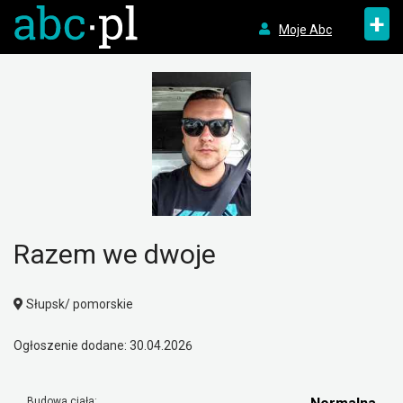
+
Moje Abc
Razem we dwoje
Słupsk/ pomorskie
Ogłoszenie dodane: 30.04.2026
Budowa ciała: