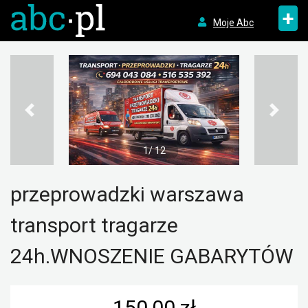
+
Moje Abc
1/ 12
przeprowadzki warszawa
transport tragarze
24h.WNOSZENIE GABARYTÓW
150,00 zł