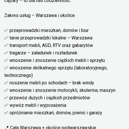
ciężary – to dla nas codzienność.
Zakres usług – Warszawa i okolice
✅ przeprowadzki mieszkań, domów i biur
✅ tanie przeprowadzki lokalne – Warszawa
✅ transport mebli, AGD, RTV oraz gabarytów
✅ tragarze – załadunek i rozładunek
✅ wnoszenie i znoszenie ciężkich mebli i sprzętu
✅ wnoszenie delikatnego sprzętu (laboratoryjnego,
technicznego)
✅ noszenie mebli po schodach – brak windy
✅ wnoszenie i znoszenie motocykli, skuterów, maszyn
✅ przewóz dużych i ciężkich przedmiotów
✅ wywóz mebli i wyposażenia
✅ opróżnianie mieszkań, domów, piwnic i garaży
📍 Cała Warszawa + okolice podwarszawskie