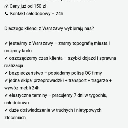
💰 Ceny już od 150 zł
📞 Kontakt całodobowy – 24h
Dlaczego klienci z Warszawy wybierają nas?
✔ jesteśmy z Warszawy – znamy topografię miasta i
omijamy korki
✔ oszczędzamy czas klienta – szybki dojazd i sprawna
realizacja
✔ bezpieczeństwo – posiadamy polisę OC firmy
✔ jedna ekipa: przeprowadzki + transport + tragarze +
wywóz mebli 24h
✔ elastyczne terminy – pracujemy 7 dni w tygodniu,
całodobowo
✔ duże doświadczenie w trudnych i nietypowych
zleceniach