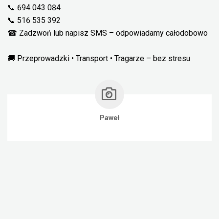
📞 694 043 084
📞 516 535 392
☎ Zadzwoń lub napisz SMS – odpowiadamy całodobowo
🚚 Przeprowadzki • Transport • Tragarze – bez stresu
Paweł