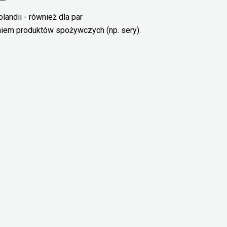
landii - również dla par
aniem produktów spożywczych (np. sery).