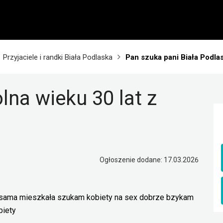
Przyjaciele i randki Biała Podlaska
Pan szuka pani Biała Podla
na wieku 30 lat z
Ogłoszenie dodane: 17.03.2026
t sama mieszkała szukam kobiety na sex dobrze bzykam
biety