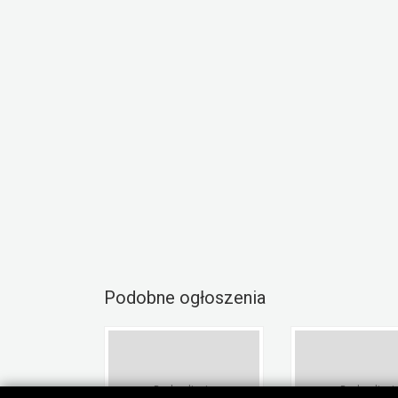
Podobne ogłoszenia
Brak zdjęcia
Brak zdjęci