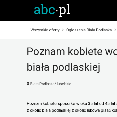
Wszystkie oferty
Ogłoszenia Biała Podlaska
Poznam kobiete wol
biała podlaskiej
Biała Podlaska/ lubelskie
Poznam kobiete sposorke wieku 35 lat od 45 la
z okolic biała podlaskiej z okolic łukowa pisać ko