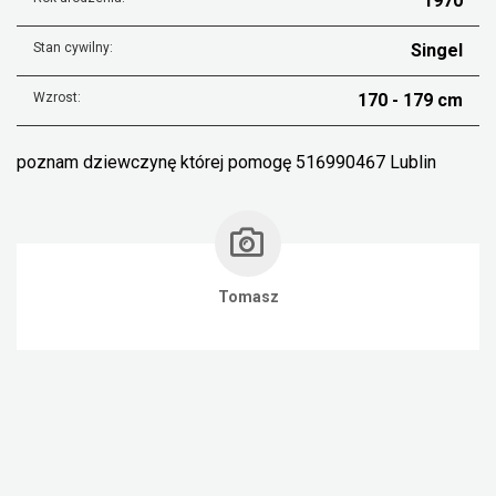
1970
Stan cywilny:
Singel
Wzrost:
170 - 179 cm
poznam dziewczynę której pomogę 516990467 Lublin
Tomasz