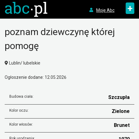
+
Moje Abc
poznam dziewczynę której
pomogę
Lublin/ lubelskie
Ogłoszenie dodane: 12.05.2026
Budowa ciała:
Szczupła
Kolor oczu:
Zielone
Kolor włosów:
Brunet
Rok urodzenia: