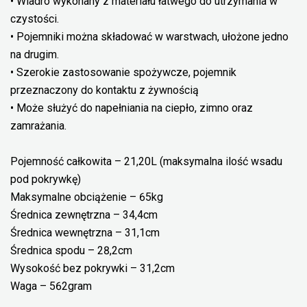
• Wiadro wykonany z materiału łatwego do utrzymania w
czystości.
• Pojemniki można składować w warstwach, ułożone jedno
na drugim.
• Szerokie zastosowanie spożywcze, pojemnik
przeznaczony do kontaktu z żywnością
• Może służyć do napełniania na ciepło, zimno oraz
zamrażania.
Pojemność całkowita – 21,20L (maksymalna ilość wsadu
pod pokrywkę)
Maksymalne obciążenie – 65kg
Średnica zewnętrzna – 34,4cm
Średnica wewnętrzna – 31,1cm
Średnica spodu – 28,2cm
Wysokość bez pokrywki – 31,2cm
Waga – 562gram