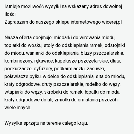
Istnieje możliwość wysyłki na wskazany adres dowolnej
ilości
Zapraszam do naszego sklepu internetowego wicerej.pl
Nasza oferta obejmuje: miodarki do wirowania miodu,
topiarki do wosku, stoły do odsklepiania ramek, odstojniki
do miodu, wanienki do odsklepiania, bluzy pszczelarskie,
kombinezony, rękawice, kapelusze pszczelarskie, dłuta,
podkurzacze, dyfuzory, podkarmiaczki, zasuwki,
poławiacze pyłku, widelce do odsklepiania, sita do miodu,
kraty odgrodowe, druty pszczelarskie, radełko do węzy,
wtapiarki do węzy, skrobaki do ramek, łopatki do miodu,
kraty odgrodowe do uli, zmiotki do omiatania pszczół i
wiele innych.
Wysyłka sprzętu na terenie całego kraju.