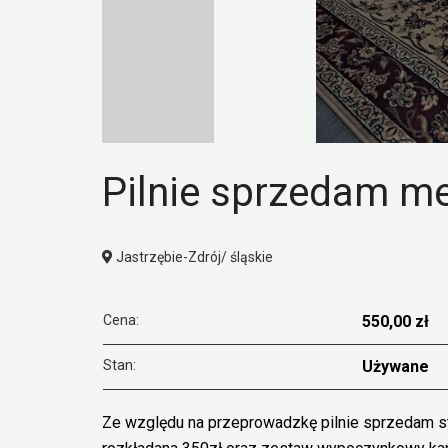
Pilnie sprzedam m
Jastrzębie-Zdrój/ śląskie
Cena:
550,00 zł
Stan:
Używane
Ze względu na przeprowadzkę pilnie sprzedam st