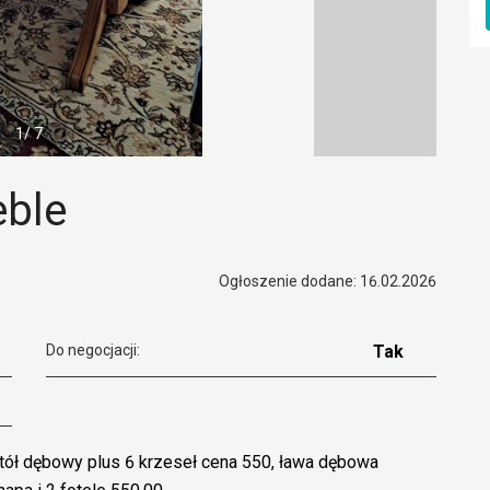
1/ 7
eble
Ogłoszenie dodane: 16.02.2026
Do negocjacji:
Tak
ół dębowy plus 6 krzeseł cena 550, ława dębowa