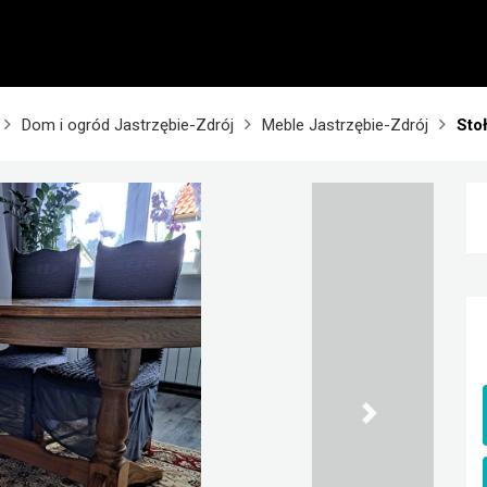
Dom i ogród Jastrzębie-Zdrój
Meble Jastrzębie-Zdrój
Stoł