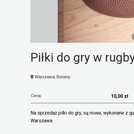
Piłki do gry w rug
Warszawa, Bielany
Cena:
10,00 zł
Na sprzedaż pilki do gry, są nowe, wykonane z 
Warszawa