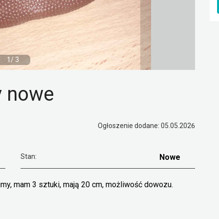
1/ 3
by nowe
Ogłoszenie dodane: 05.05.2026
Stan:
Nowe
gumy, mam 3 sztuki, mają 20 cm, możliwość dowozu.