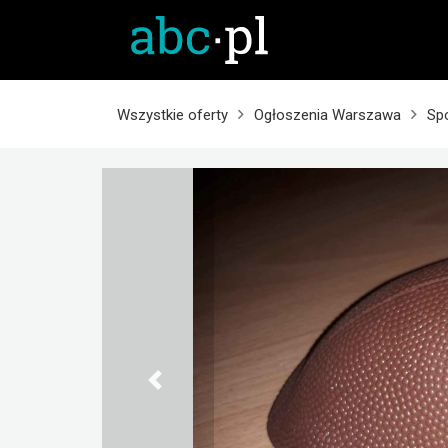
Wszystkie oferty
Ogłoszenia Warszawa
Sp