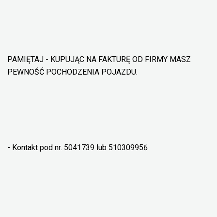
PAMIĘTAJ - KUPUJĄC NA FAKTURĘ OD FIRMY MASZ
PEWNOŚĆ POCHODZENIA POJAZDU.
- Kontakt pod nr. 508418739 lub 510309956