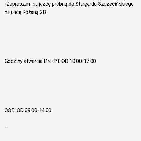
-Zapraszam na jazdę próbną do Stargardu Szczecińskiego
na ulicę Różaną 2B
Godziny otwarcia PN.-PT. OD 10.00-17.00
SOB. OD 09.00-14.00
-