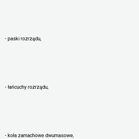
- paski rozrządu,
- łańcuchy rozrządu,
- koła zamachowe dwumasowe,