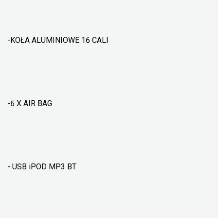
-KOŁA ALUMINIOWE 16 CALI
-6 X AIR BAG
- USB iPOD MP3 BT