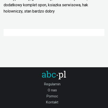
dodatkowy komplet opon, ksiazka serwisowa, hak
holowniczy, stan bardzo dobry
Regulamin
O nas
Pomoc
Kontakt