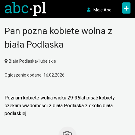
+
Moje Abc
Pan pozna kobiete wolna z
biała Podlaska
Biała Podlaska/ lubelskie
Ogłoszenie dodane: 16.02.2026
Poznam kobiete wolna wieku 29-36lat pisać kobiety
czekam wiadomości z biała Podlaska z okolic biała
podlaskiej