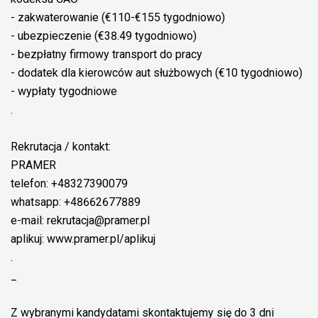
- zakwaterowanie (€110-€155 tygodniowo)
- ubezpieczenie (€38.49 tygodniowo)
- bezpłatny firmowy transport do pracy
- dodatek dla kierowców aut służbowych (€10 tygodniowo)
- wypłaty tygodniowe
.
Rekrutacja / kontakt:
PRAMER
telefon: +48327390079
whatsapp: +48662677889
e-mail: rekrutacja@pramer.pl
aplikuj: www.pramer.pl/aplikuj
.
_
Z wybranymi kandydatami skontaktujemy się do 3 dni