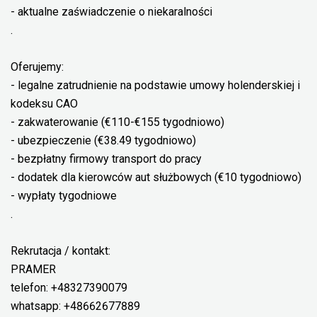
- aktualne zaświadczenie o niekaralności
.
Oferujemy:
- legalne zatrudnienie na podstawie umowy holenderskiej i
kodeksu CAO
- zakwaterowanie (€110-€155 tygodniowo)
- ubezpieczenie (€38.49 tygodniowo)
- bezpłatny firmowy transport do pracy
- dodatek dla kierowców aut służbowych (€10 tygodniowo)
- wypłaty tygodniowe
.
Rekrutacja / kontakt:
PRAMER
telefon: +48327390079
whatsapp: +48662677889