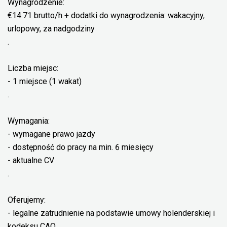
Wynagrodzenie:
€14.71 brutto/h + dodatki do wynagrodzenia: wakacyjny,
urlopowy, za nadgodziny
.
Liczba miejsc:
- 1 miejsce (1 wakat)
.
Wymagania:
- wymagane prawo jazdy
- dostępność do pracy na min. 6 miesięcy
- aktualne CV
.
Oferujemy:
- legalne zatrudnienie na podstawie umowy holenderskiej i
kodeksu CAO