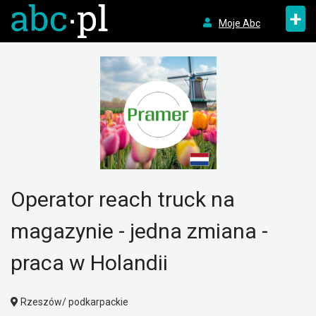
+
Moje Abc
Operator reach truck na
magazynie - jedna zmiana -
praca w Holandii
Rzeszów/ podkarpackie