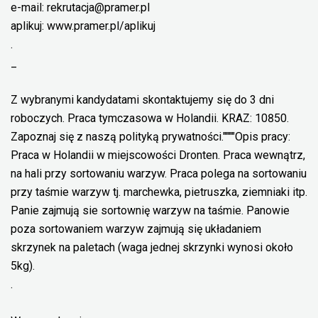
e-mail: rekrutacja@pramer.pl
aplikuj: www.pramer.pl/aplikuj
.
_
Z wybranymi kandydatami skontaktujemy się do 3 dni
roboczych. Praca tymczasowa w Holandii. KRAZ: 10850.
Zapoznaj się z naszą polityką prywatności.""""Opis pracy:
Praca w Holandii w miejscowości Dronten. Praca wewnątrz,
na hali przy sortowaniu warzyw. Praca polega na sortowaniu
przy taśmie warzyw tj. marchewka, pietruszka, ziemniaki itp.
Panie zajmują sie sortownię warzyw na taśmie. Panowie
poza sortowaniem warzyw zajmują się układaniem
skrzynek na paletach (waga jednej skrzynki wynosi około
5kg).
.