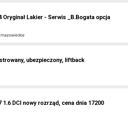
 Oryginał Lakier - Serwis _B.Bogata opcja
/ mazowieckie
estrowany, ubezpieczony, liftback
 1.6 DCI nowy rozrząd, cena dnia 17200