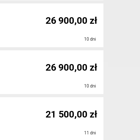
26 900,00 zł
10 dni
26 900,00 zł
10 dni
21 500,00 zł
11 dni