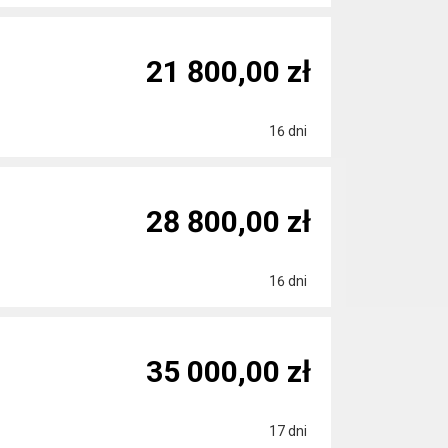
21 800,00 zł
16 dni
28 800,00 zł
16 dni
35 000,00 zł
17 dni