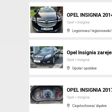
OPEL INSIGNIA 2014
Opel
>
Insignia
Legionowo/ legionowski
Opel Insignia zarej
Opel
>
Insignia
Opole/ opolskie
OPEL INSIGNIA 2017
Opel
>
Insignia
Częstochowa/ śląskie