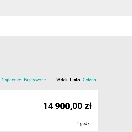
Najtańsze
Najdroższe
Lista
Galeria
Widok:
14 900,00 zł
1 godz.