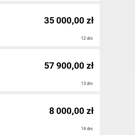
35 000,00 zł
12 dni
57 900,00 zł
13 dni
8 000,00 zł
14 dni