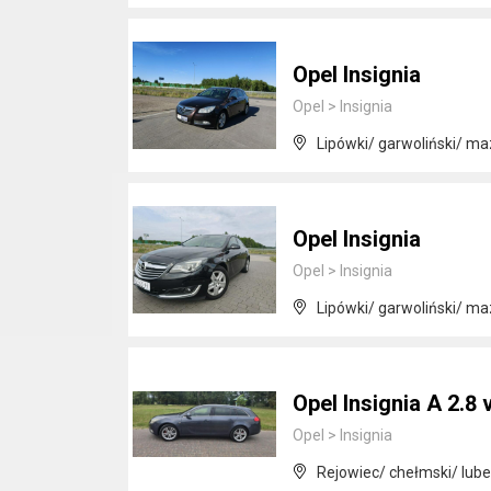
Opel Insignia
Opel
>
Insignia
Lipówki/ garwoliński/ m
Opel Insignia
Opel
>
Insignia
Lipówki/ garwoliński/ m
Opel Insignia A 2.8
Opel
>
Insignia
Rejowiec/ chełmski/ lube