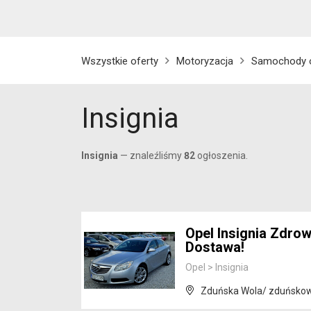
Wszystkie oferty
Motoryzacja
Samochody 
Insignia
Insignia
— znaleźliśmy
82
ogłoszenia.
Opel Insignia Zdrow
Dostawa!
Opel
>
Insignia
Zduńska Wola/ zduńskowo