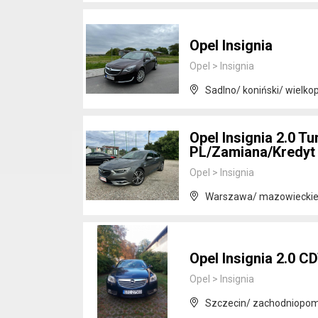
Opel Insignia
Opel
>
Insignia
Sadlno/ koniński/ wielkop
Opel Insignia 2.0 
PL/Zamiana/Kredyt
Opel
>
Insignia
Warszawa/ mazowiecki
Opel Insignia 2.0 C
Opel
>
Insignia
Szczecin/ zachodniopom