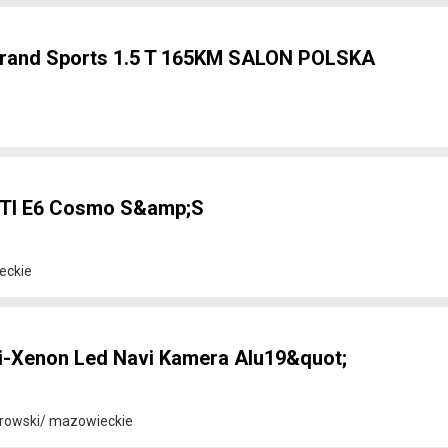
e Grand Sports 1.5 T 165KM SALON POLSKA
CDTI E6 Cosmo S&amp;S
eckie
bi-Xenon Led Navi Kamera Alu19&quot;
rowski/ mazowieckie