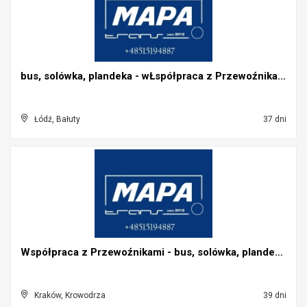
bus, solówka, plandeka - wŁspółpraca z Przewoźnika...
Łódź, Bałuty
37 dni
Współpraca z Przewoźnikami - bus, solówka, plandek...
Kraków, Krowodrza
39 dni