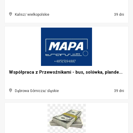
Kalisz/ wielkopolskie
39 dni
Współpraca z Przewoźnikami - bus, solówka, plandek...
Dąbrowa Górnicza/ śląskie
39 dni