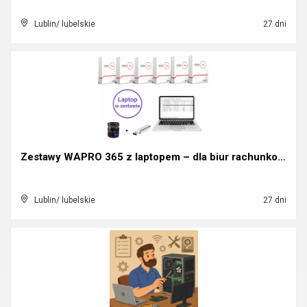
Lublin/ lubelskie
27 dni
Zestawy WAPRO 365 z laptopem – dla biur rachunkowy...
Lublin/ lubelskie
27 dni