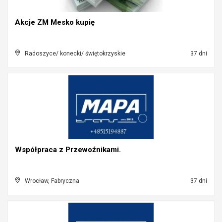
Akcje ZM Mesko kupię
Radoszyce/ konecki/ świętokrzyskie
37 dni
Współpraca z Przewoźnikami.
Wrocław, Fabryczna
37 dni