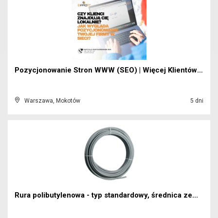
Pozycjonowanie Stron WWW (SEO) | Więcej Klientów z...
Warszawa, Mokotów
5 dni
Rura polibutylenowa - typ standardowy, średnica ze...