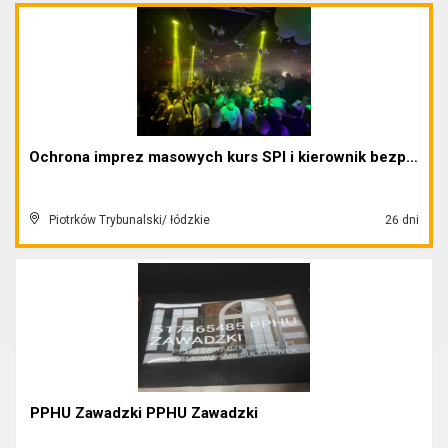
Ochrona imprez masowych kurs SPI i kierownik bezpi...
Piotrków Trybunalski/ łódzkie
26 dni
PPHU Zawadzki PPHU Zawadzki