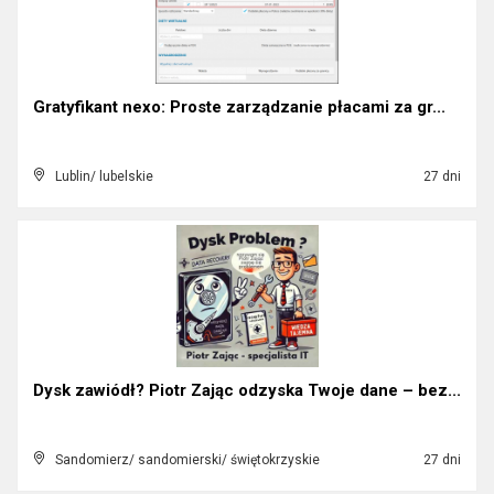
Gratyfikant nexo: Proste zarządzanie płacami za gr...
Lublin/ lubelskie
27 dni
Dysk zawiódł? Piotr Zając odzyska Twoje dane – bez...
Sandomierz/ sandomierski/ świętokrzyskie
27 dni