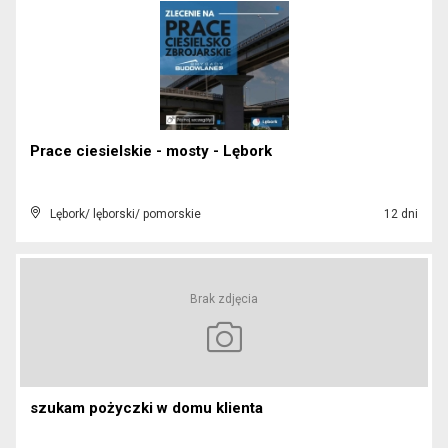
Prace ciesielskie - mosty - Lębork
Lębork/ lęborski/ pomorskie
12 dni
Brak zdjęcia
szukam pożyczki w domu klienta