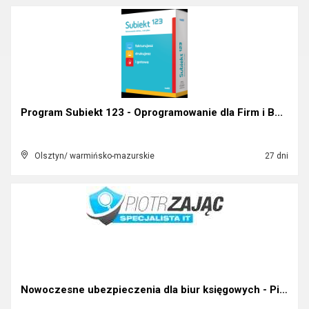
Program Subiekt 123 - Oprogramowanie dla Firm i B...
Olsztyn/ warmińsko-mazurskie
27 dni
Nowoczesne ubezpieczenia dla biur księgowych - Pio...