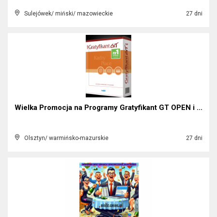
Sulejówek/ miński/ mazowieckie
27 dni
Wielka Promocja na Programy Gratyfikant GT OPEN i ...
Olsztyn/ warmińsko-mazurskie
27 dni