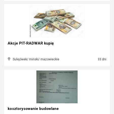
Akcje PIT-RADWAR kupię
Sulejówek/ miński/ mazowieckie
33 dni
kosztorysowanie budowlane