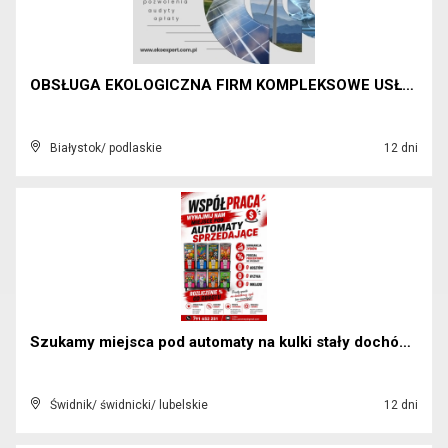
OBSŁUGA EKOLOGICZNA FIRM KOMPLEKSOWE USŁUGI EKOEXP...
Białystok/ podlaskie
12 dni
Szukamy miejsca pod automaty na kulki stały dochód...
Świdnik/ świdnicki/ lubelskie
12 dni