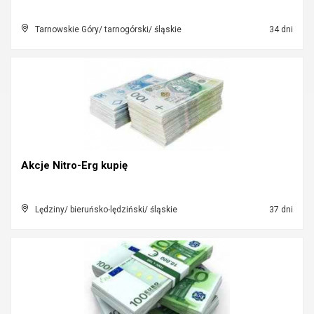
Tarnowskie Góry/ tarnogórski/ śląskie
34 dni
Akcje Nitro-Erg kupię
Lędziny/ bieruńsko-lędziński/ śląskie
37 dni