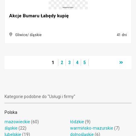
Akcje Bumaru Łabędy kupię
Gliwice/ śląskie
41 dni
1
2
3
4
5
Kategorie podobne do "Usługi i firmy"
Polska
mazowieckie
(60)
łódzkie
(9)
śląskie
(22)
warmińsko-mazurskie
(7)
lubelskie
(19)
dolnośląskie
(6)