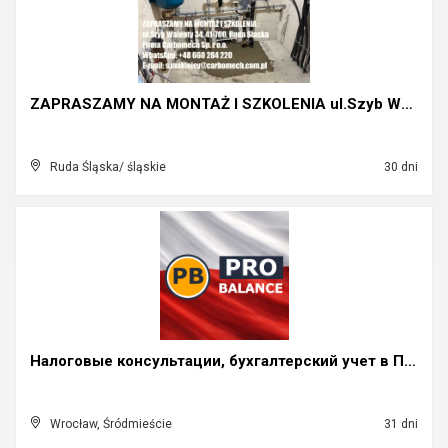
ZAPRASZAMY NA MONTAŻ I SZKOLENIA ul.Szyb Walenty 3...
Ruda Śląska/ śląskie
30 dni
Налоговые консультации, бухгалтерский учет в Польш...
Wrocław, Śródmieście
31 dni