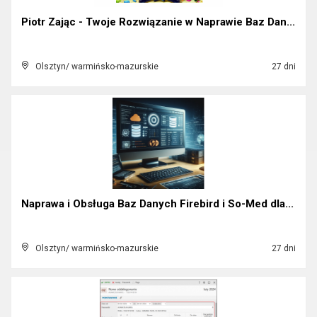
Piotr Zając - Twoje Rozwiązanie w Naprawie Baz Dan...
Olsztyn/ warmińsko-mazurskie
27 dni
Naprawa i Obsługa Baz Danych Firebird i So-Med dla...
Olsztyn/ warmińsko-mazurskie
27 dni