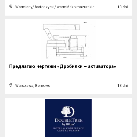
Warmiany/ bartoszycki/ warmińsko-mazurskie
13 dni
Предлагаю чертежи «Дробилки – активатора»
Warszawa, Bemowo
13 dni