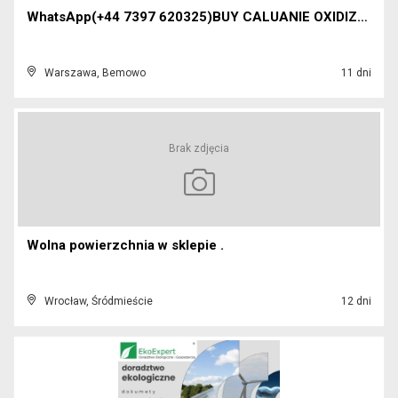
WhatsApp(+44 7397 620325)BUY CALUANIE OXIDIZE HEAV...
Warszawa, Bemowo
11 dni
Brak zdjęcia
Wolna powierzchnia w sklepie .
Wrocław, Śródmieście
12 dni