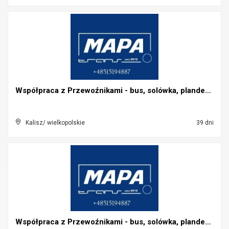
Współpraca z Przewoźnikami - bus, solówka, plandek...
Kalisz/ wielkopolskie
39 dni
Współpraca z Przewoźnikami - bus, solówka, plandek...