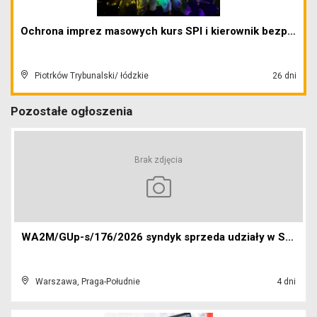
Ochrona imprez masowych kurs SPI i kierownik bezpi...
Piotrków Trybunalski/ łódzkie
26 dni
Pozostałe ogłoszenia
Brak zdjęcia
WA2M/GUp-s/176/2026 syndyk sprzeda udziały w Sp. z...
Warszawa, Praga-Południe
4 dni