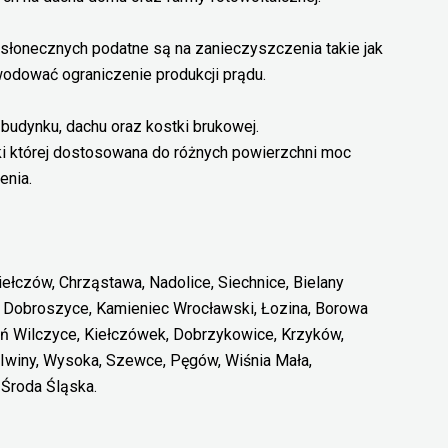
 ,słonecznych podatne są na zanieczyszczenia takie jak
owodować ograniczenie produkcji prądu.
 budynku, dachu oraz kostki brukowej.
ęki której dostosowana do różnych powierzchni moc
enia.
iełczów, Chrząstawa, Nadolice, Siechnice, Bielany
, Dobroszyce, Kamieniec Wrocławski, Łozina, Borowa
ń Wilczyce, Kiełczówek, Dobrzykowice, Krzyków,
 Iwiny, Wysoka, Szewce, Pęgów, Wiśnia Mała,
Środa Śląska.