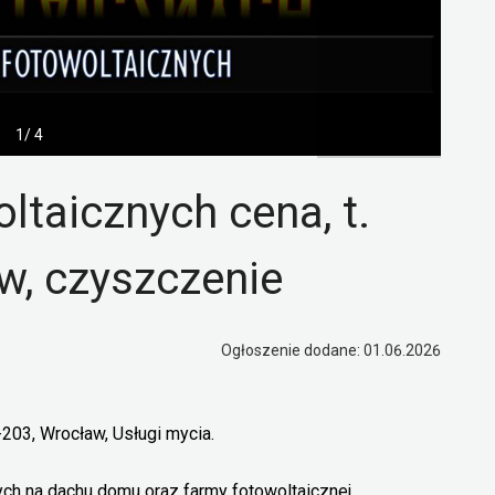
1/ 4
ltaicznych cena, t.
w, czyszczenie
Ogłoszenie dodane: 01.06.2026
-203, Wrocław, Usługi mycia.
h na dachu domu oraz farmy fotowoltaicznej.