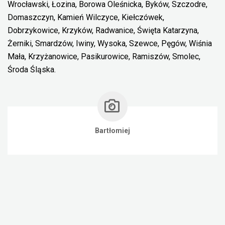
Wrocławski, Łozina, Borowa Oleśnicka, Byków, Szczodre,
Domaszczyn, Kamień Wilczyce, Kiełczówek,
Dobrzykowice, Krzyków, Radwanice, Święta Katarzyna,
Żerniki, Smardzów, Iwiny, Wysoka, Szewce, Pęgów, Wiśnia
Mała, Krzyżanowice, Pasikurowice, Ramiszów, Smolec,
Środa Śląska.
Bartłomiej