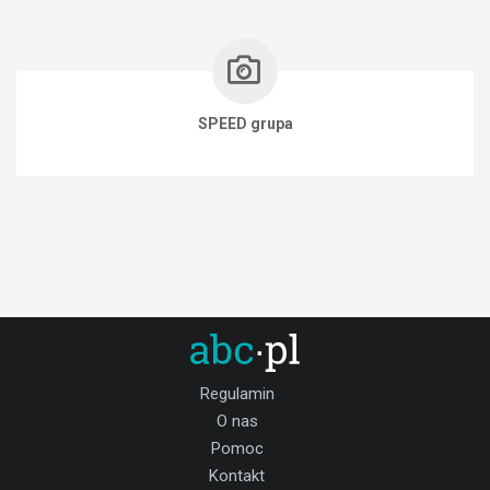
SPEED grupa
Regulamin
O nas
Pomoc
Kontakt