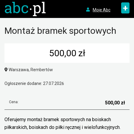
+
Moje Abc
Montaż bramek sportowych
500,00 zł
Warszawa, Rembertów
Ogłoszenie dodane: 27.07.2026
Cena:
500,00 zł
Oferujemy montaż bramek sportowych na boiskach
piłkarskich, boiskach do piłki ręcznej i wielofunkcyjnych.