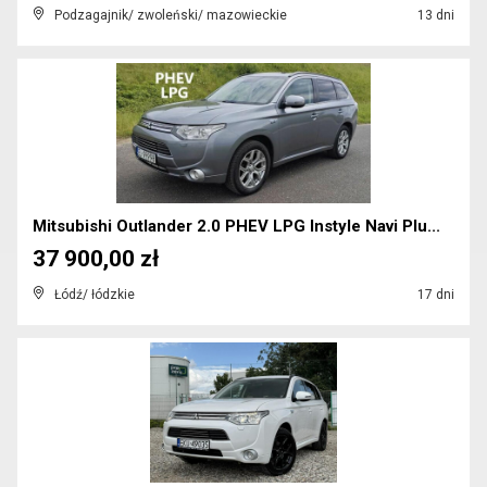
Podzagajnik/ zwoleński/ mazowieckie
13 dni
Mitsubishi Outlander 2.0 PHEV LPG Instyle Navi Plu...
37 900,00 zł
Łódź/ łódzkie
17 dni