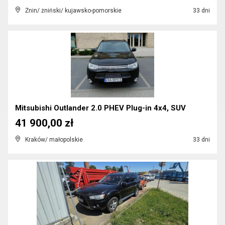
Żnin/ żniński/ kujawsko-pomorskie
33 dni
Mitsubishi Outlander 2.0 PHEV Plug-in 4x4, SUV
41 900,00 zł
Kraków/ małopolskie
33 dni