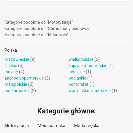
Kategorie podobne do "Motoryzacja"
Kategorie podobne do "Samochody osobowe"
Kategorie podobne do "Mitsubishi"
Polska
mazowieckie
(9)
wielkopolskie
(2)
śląskie
(5)
kujawsko-pomorskie
(1)
łódzkie
(4)
lubelskie
(1)
zachodniopomorskie
(3)
podlaskie
(1)
małopolskie
(2)
pomorskie
(1)
podkarpackie
(2)
warmińsko-mazurskie
(1)
Kategorie główne:
Motoryzacja
Moda damska
Moda męska