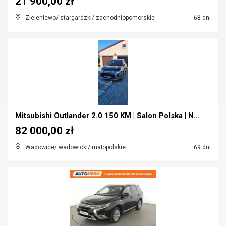
21 900,00 zł
Zieleniewo/ stargardzki/ zachodniopomorskie
68 dni
Mitsubishi Outlander 2.0 150 KM | Salon Polska | N...
82 000,00 zł
Wadowice/ wadowicki/ małopolskie
69 dni