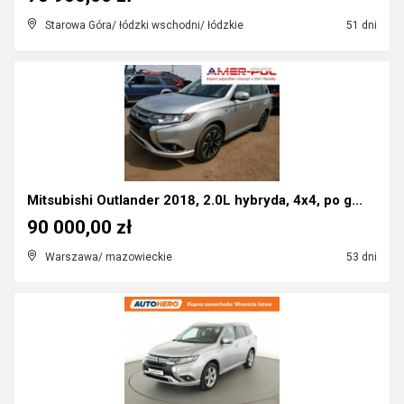
Starowa Góra/ łódzki wschodni/ łódzkie
51 dni
Mitsubishi Outlander 2018, 2.0L hybryda, 4x4, po g...
90 000,00 zł
Warszawa/ mazowieckie
53 dni