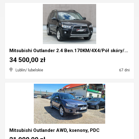
Mitsubishi Outlander 2.4 Ben.170KM/4X4/Pół skóry/S...
34 500,00 zł
Lublin/ lubelskie
67 dni
Mitsubishi Outlander AWD, ksenony, PDC