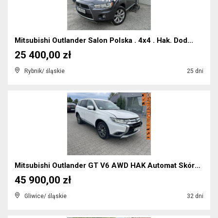
Mitsubishi Outlander Salon Polska . 4x4 . Hak. Dod...
25 400,00 zł
Rybnik/ śląskie
25 dni
Mitsubishi Outlander GT V6 AWD HAK Automat Skóra K...
45 900,00 zł
Gliwice/ śląskie
32 dni