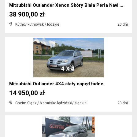
Mitsubishi Outlander Xenon Skóry Biała Perła Navi ...
38 900,00 zł
Kutno/ kutnowski/ łódzkie
20 dni
Mitsubishi Outlander 4X4 stały napęd ładne
14 950,00 zł
Chełm Śląski/ bieruńsko-lędziński/ śląskie
23 dni