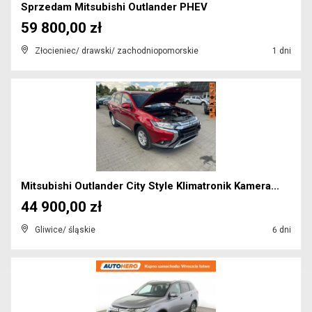
Sprzedam Mitsubishi Outlander PHEV
59 800,00 zł
Złocieniec/ drawski/ zachodniopomorskie
1 dni
Mitsubishi Outlander City Style Klimatronik Kamera...
44 900,00 zł
Gliwice/ śląskie
6 dni