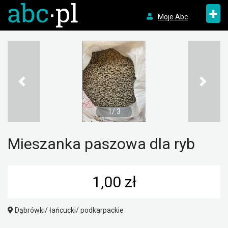
+
Moje Abc
1/ 3
Mieszanka paszowa dla ryb
1,00 zł
Dąbrówki/ łańcucki/ podkarpackie