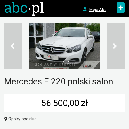
+
Moje Abc
1/ 12
Mercedes E 220 polski salon
56 500,00 zł
Opole/ opolskie