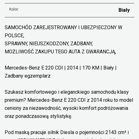
Kolor:
Biały
SAMOCHÓD ZAREJESTROWANY I UBEZPIECZONY W
POLSCE,
SPRAWNY, NIEUSZKODZONY, ZADBANY,
MOŻLIWOŚĆ ZAKUPU TEGO AUTA Z GWARANCJĄ,
Mercedes-Benz E 220 CDI | 2014 | 170 KM | Biały |
Zadbany egzemplarz
Szukasz komfortowego i eleganckiego samochodu klasy
premium? Mercedes-Benz E 220 CDI z 2014 roku to model
ceniony za niezawodność, wysoki komfort podróżowania
oraz ponadczasową stylistykę.
Pod maską pracuje silnik Diesla o pojemności 2143 cm³ i