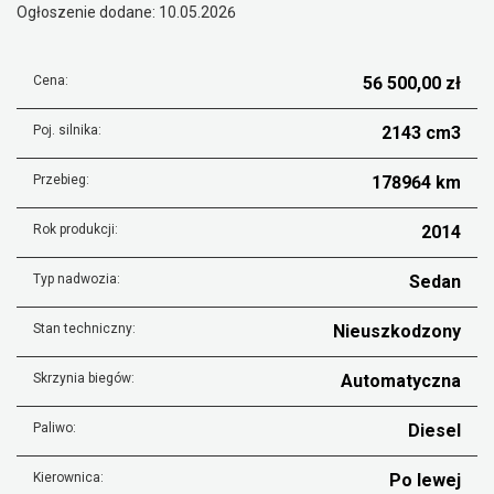
Ogłoszenie dodane: 10.05.2026
Cena:
56 500,00 zł
Poj. silnika:
2143 cm3
Przebieg:
178964 km
Rok produkcji:
2014
Typ nadwozia:
Sedan
Stan techniczny:
Nieuszkodzony
Skrzynia biegów:
Automatyczna
Paliwo:
Diesel
Kierownica:
Po lewej