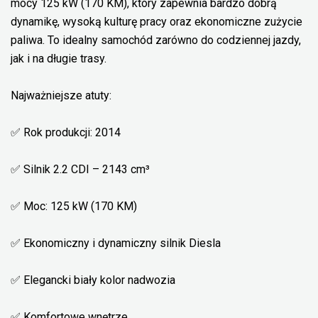
mocy 125 kW (170 KM), który zapewnia bardzo dobrą
dynamikę, wysoką kulturę pracy oraz ekonomiczne zużycie
paliwa. To idealny samochód zarówno do codziennej jazdy,
jak i na długie trasy.
Najważniejsze atuty:
✅ Rok produkcji: 2014
✅ Silnik 2.2 CDI – 2143 cm³
✅ Moc: 125 kW (170 KM)
✅ Ekonomiczny i dynamiczny silnik Diesla
✅ Elegancki biały kolor nadwozia
✅ Komfortowe wnętrze