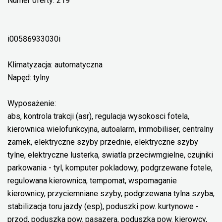
Numer oferty: 219
i00586933030i
Klimatyzacja: automatyczna
Napęd: tylny
Wyposażenie:
abs, kontrola trakcji (asr), regulacja wysokosci fotela,
kierownica wielofunkcyjna, autoalarm, immobiliser, centralny
zamek, elektryczne szyby przednie, elektryczne szyby
tylne, elektryczne lusterka, swiatla przeciwmgielne, czujniki
parkowania - tyl, komputer pokladowy, podgrzewane fotele,
regulowana kierownica, tempomat, wspomaganie
kierownicy, przyciemniane szyby, podgrzewana tylna szyba,
stabilizacja toru jazdy (esp), poduszki pow. kurtynowe -
przod, poduszka pow. pasazera, poduszka pow. kierowcy,