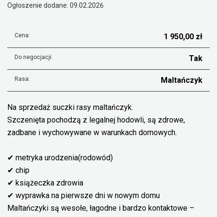
Ogłoszenie dodane: 09.02.2026
Cena:
1 950,00 zł
Do negocjacji:
Tak
Rasa:
Maltańczyk
Na sprzedaż suczki rasy maltańczyk.
Szczenięta pochodzą z legalnej hodowli, są zdrowe,
zadbane i wychowywane w warunkach domowych.
✔ metryka urodzenia(rodowód)
✔ chip
✔ książeczka zdrowia
✔ wyprawka na pierwsze dni w nowym domu
Maltańczyki są wesołe, łagodne i bardzo kontaktowe –