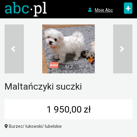
+
Moje Abc
1/ 7
Maltańczyki suczki
1 950,00 zł
Burzec/ łukowski/ lubelskie