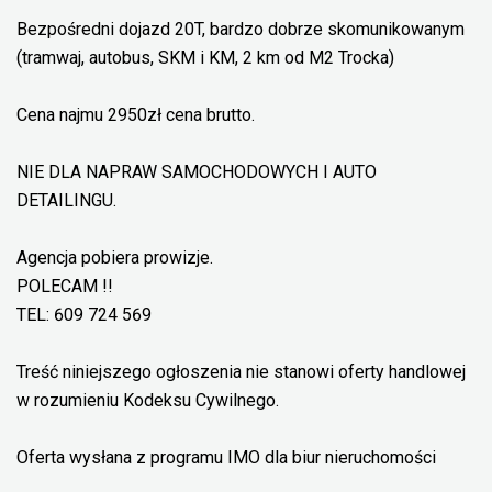
Bezpośredni dojazd 20T, bardzo dobrze skomunikowanym
(tramwaj, autobus, SKM i KM, 2 km od M2 Trocka)
Cena najmu 2950zł cena brutto.
NIE DLA NAPRAW SAMOCHODOWYCH I AUTO
DETAILINGU.
Agencja pobiera prowizje.
POLECAM !!
TEL: 609 724 569
Treść niniejszego ogłoszenia nie stanowi oferty handlowej
w rozumieniu Kodeksu Cywilnego.
Oferta wysłana z programu IMO dla biur nieruchomości