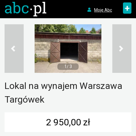
+
Moje Abc
1/ 3
Lokal na wynajem Warszawa
Targówek
2 950,00 zł