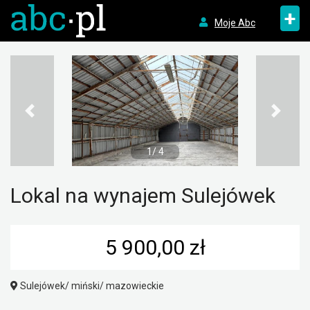
+
Moje Abc
1/ 4
Lokal na wynajem Sulejówek
5 900,00 zł
Sulejówek/ miński/ mazowieckie