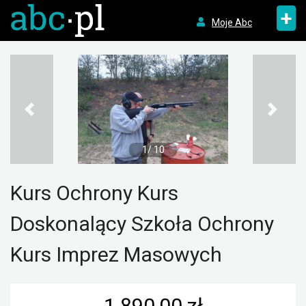
+
Moje Abc
1/ 10
Kurs Ochrony Kurs
Doskonalący Szkoła Ochrony
Kurs Imprez Masowych
1 890,00 zł