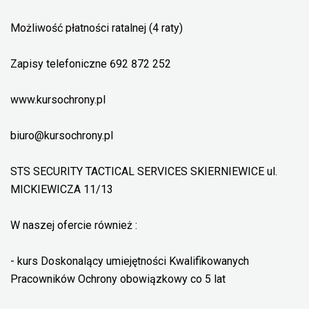
Możliwość płatności ratalnej (4 raty)
Zapisy telefoniczne 692 872 252
www.kursochrony.pl
biuro@kursochrony.pl
STS SECURITY TACTICAL SERVICES SKIERNIEWICE ul.
MICKIEWICZA 11/13
W naszej ofercie również :
- kurs Doskonalący umiejętności Kwalifikowanych
Pracowników Ochrony obowiązkowy co 5 lat