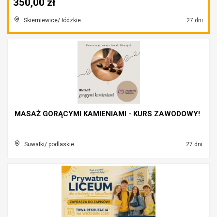
350,00 zł
Skierniewice/ łódzkie
27 dni
MASAŻ GORĄCYMI KAMIENIAMI - KURS ZAWODOWY!
Suwałki/ podlaskie
27 dni