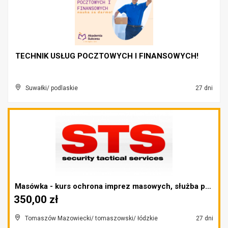
TECHNIK USŁUG POCZTOWYCH I FINANSOWYCH!
Suwałki/ podlaskie
27 dni
Masówka - kurs ochrona imprez masowych, służba por...
350,00 zł
Tomaszów Mazowiecki/ tomaszowski/ łódzkie
27 dni