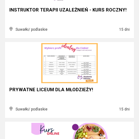
INSTRUKTOR TERAPII UZALEŻNIEŃ - KURS ROCZNY!
Suwałki/ podlaskie
15 dni
PRYWATNE LICEUM DLA MŁODZIEŻY!
Suwałki/ podlaskie
15 dni