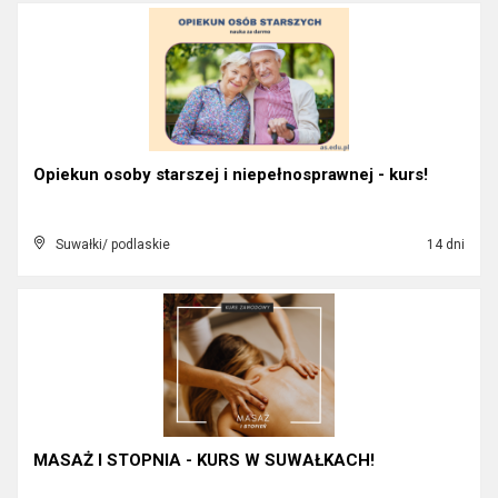
Opiekun osoby starszej i niepełnosprawnej - kurs!
Suwałki/ podlaskie
14 dni
MASAŻ I STOPNIA - KURS W SUWAŁKACH!