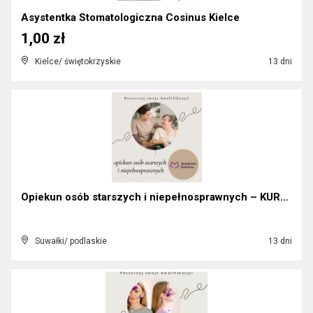
Asystentka Stomatologiczna Cosinus Kielce
1,00 zł
Kielce/ świętokrzyskie
13 dni
Opiekun osób starszych i niepełnosprawnych – KURS!...
Suwałki/ podlaskie
13 dni