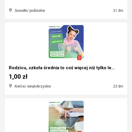
Suwałki/ podlaskie
21 dni
Rodzicu, szkoła średnia to coś więcej niż tylko le...
1,00 zł
Kielce/ świętokrzyskie
23 dni