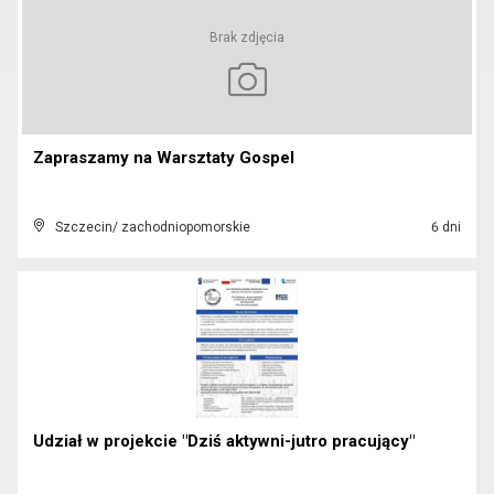
Brak zdjęcia
Zapraszamy na Warsztaty Gospel
Szczecin/ zachodniopomorskie
6 dni
Udział w projekcie "Dziś aktywni-jutro pracujący"