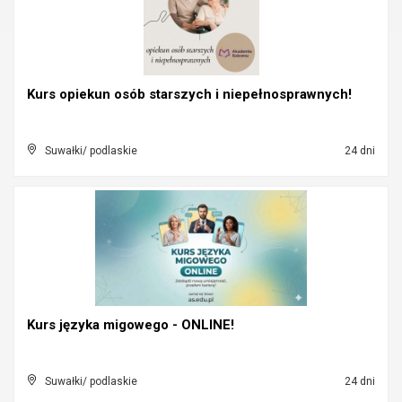
Kurs opiekun osób starszych i niepełnosprawnych!
Suwałki/ podlaskie
24 dni
Kurs języka migowego - ONLINE!
Suwałki/ podlaskie
24 dni