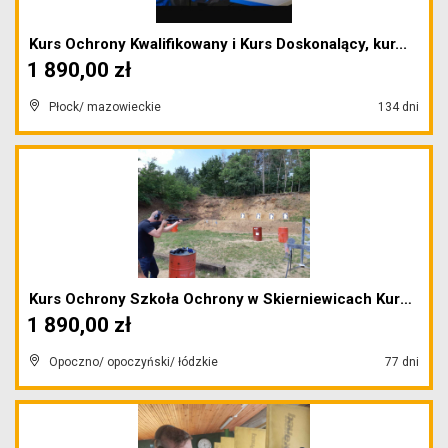
Kurs Ochrony Kwalifikowany i Kurs Doskonalący, kur...
1 890,00 zł
Płock/ mazowieckie
134 dni
Kurs Ochrony Szkoła Ochrony w Skierniewicach Kurs ...
1 890,00 zł
Opoczno/ opoczyński/ łódzkie
77 dni