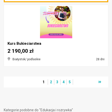
Kurs Bukieciarstwa
2 190,00 zł
Białystok/ podlaskie
28 dni
1
2
3
4
5
Kategorie podobne do "Edukacja i rozrywka"