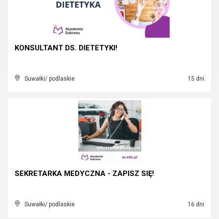
KONSULTANT DS. DIETETYKI!
Suwałki/ podlaskie
15 dni
SEKRETARKA MEDYCZNA - ZAPISZ SIĘ!
Suwałki/ podlaskie
16 dni