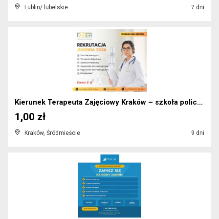
Lublin/ lubelskie
7 dni
Kierunek Terapeuta Zajęciowy Kraków – szkoła polic...
1,00 zł
Kraków, Śródmieście
9 dni