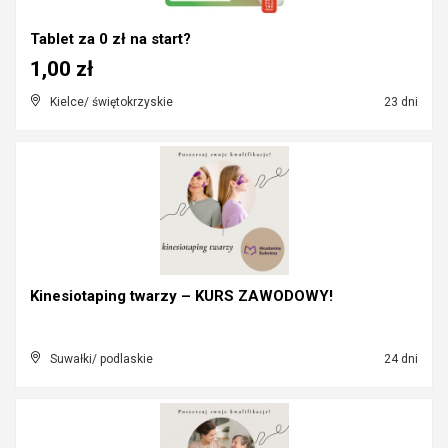
Tablet za 0 zł na start?
1,00 zł
Kielce/ świętokrzyskie
23 dni
Kinesiotaping twarzy – KURS ZAWODOWY!
Suwałki/ podlaskie
24 dni