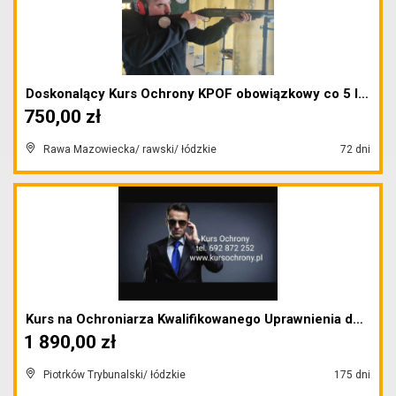
Doskonalący Kurs Ochrony KPOF obowiązkowy co 5 lat...
750,00 zł
Rawa Mazowiecka/ rawski/ łódzkie
72 dni
Kurs na Ochroniarza Kwalifikowanego Uprawnienia do...
1 890,00 zł
Piotrków Trybunalski/ łódzkie
175 dni