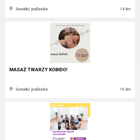
Suwałki/ podlaskie
14 dni
MASAŻ TWARZY KOBIDO!
Suwałki/ podlaskie
15 dni