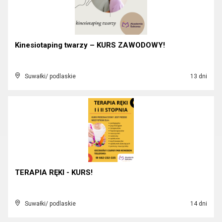
Kinesiotaping twarzy – KURS ZAWODOWY!
Suwałki/ podlaskie
13 dni
TERAPIA RĘKI - KURS!
Suwałki/ podlaskie
14 dni