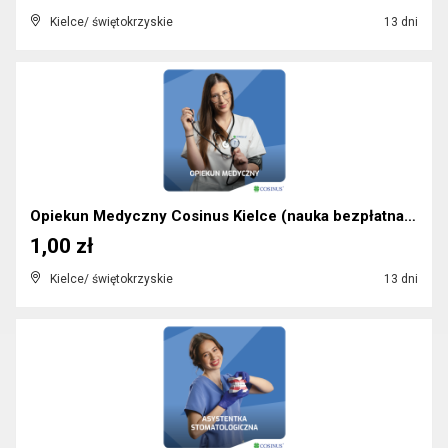
Kielce/ świętokrzyskie
13 dni
Opiekun Medyczny Cosinus Kielce (nauka bezpłatna)...
1,00 zł
Kielce/ świętokrzyskie
13 dni