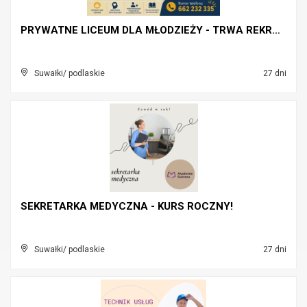
PRYWATNE LICEUM DLA MŁODZIEŻY - TRWA REKRUTACJA!
Suwałki/ podlaskie
27 dni
SEKRETARKA MEDYCZNA - KURS ROCZNY!
Suwałki/ podlaskie
27 dni