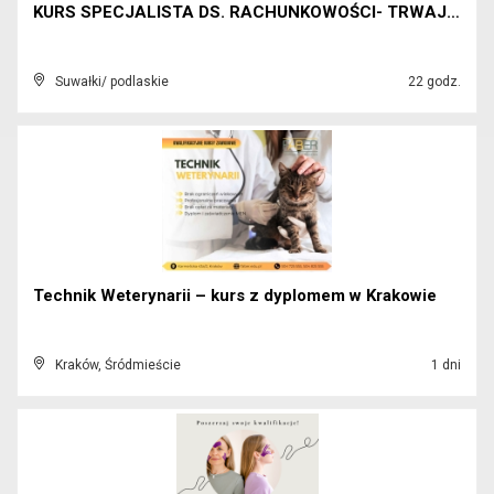
KURS SPECJALISTA DS. RACHUNKOWOŚCI- TRWAJĄ ZAPISY!...
Suwałki/ podlaskie
22 godz.
Technik Weterynarii – kurs z dyplomem w Krakowie
Kraków, Śródmieście
1 dni