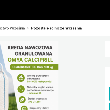
ictwo Września
Pozostałe rolnicze Września