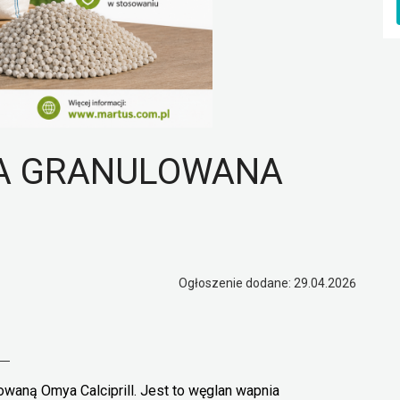
A GRANULOWANA
Ogłoszenie dodane: 29.04.2026
aną Omya Calciprill. Jest to węglan wapnia