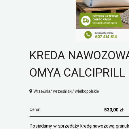
KREDA NAWOZOW
OMYA CALCIPRILL
Września/ wrzesiński/ wielkopolskie
Cena:
530,00 zł
Posiadamy w sprzedaży kredę nawozową granulow