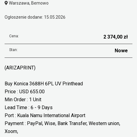
Warszawa, Bemowo
Ogłoszenie dodane: 15.05.2026
Cena:
2 374,00 zł
Stan:
Nowe
(ARIZAPRINT)
Buy Konica 3688H 6PL UV Printhead
Price : USD 655.00
Min Order : 1 Unit
Lead Time : 6 - 9 Days
Port : Kuala Namu International Airport
Payment : PayPal, Wise, Bank Transfer, Western union,
Xoom,