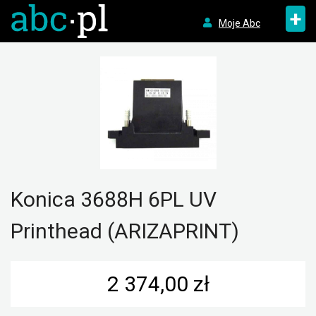
+
Moje Abc
Konica 3688H 6PL UV
Printhead (ARIZAPRINT)
2 374,00 zł