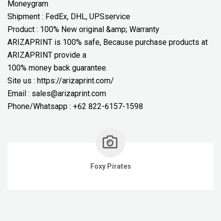
Moneygram
Shipment : FedEx, DHL, UPSservice
Product : 100% New original &amp; Warranty
ARIZAPRINT is 100% safe, Because purchase products at
ARIZAPRINT provide a
100% money back guarantee.
Site us : https://arizaprint.com/
Email : sales@arizaprint.com
Phone/Whatsapp : +62 822-6157-1598
Foxy Pirates