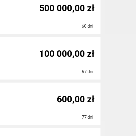
500 000,00 zł
60 dni
100 000,00 zł
67 dni
600,00 zł
77 dni