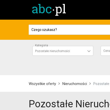
Kategoria
Cen
Pozostałe nieruchomości
Wszystkie oferty
Nieruchomości
Pozostałe
Pozostałe Nieruc