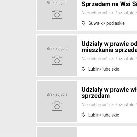
Sprzedam na Wsi Si
Brak zdjęcia
Nieruchomości
>
Pozostałe 
Suwałki/ podlaskie
Udziały w prawie o
mieszkania sprzed
Brak zdjęcia
Nieruchomości
>
Pozostałe 
Lublin/ lubelskie
Udziały w prawie wł
sprzedam
Brak zdjęcia
Nieruchomości
>
Pozostałe 
Lublin/ lubelskie