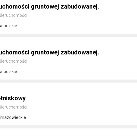
ruchomości gruntowej zabudowanej.
Nieruchomości
kopolskie
ruchomości gruntowej zabudowanej.
Nieruchomości
kopolskie
tniskowy
Nieruchomości
 mazowieckie