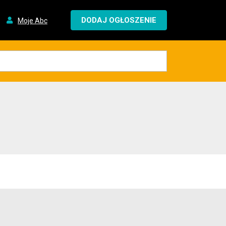
DODAJ OGŁOSZENIE
Moje Abc