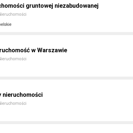
uchomości gruntowej niezabudowanej
Nieruchomości
belskie
eruchomość w Warszawie
Nieruchomości
 nieruchomości
Nieruchomości