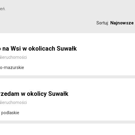
eń.
Najnowsze
Sortuj:
 na Wsi w okolicach Suwałk
Nieruchomości
ko-mazurskie
przedam w okolicy Suwałk
Nieruchomości
 podlaskie