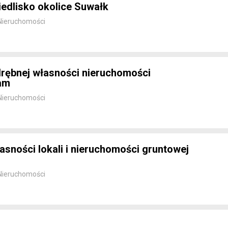
edlisko okolice Suwałk
Nieruchomości
drębnej własności nieruchomości
am
Nieruchomości
asności lokali i nieruchomości gruntowej
Nieruchomości