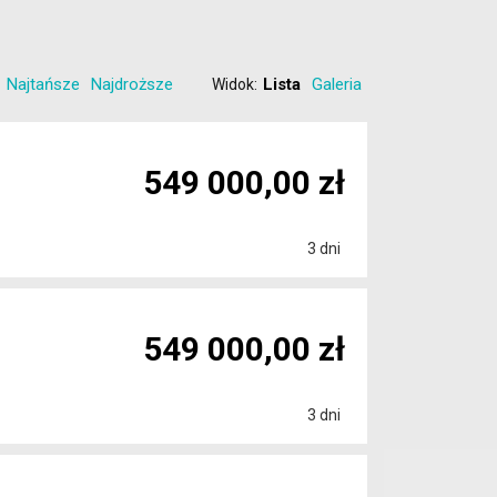
Najtańsze
Najdroższe
Lista
Galeria
Widok:
549 000,00 zł
3 dni
549 000,00 zł
3 dni