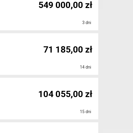
549 000,00 zł
3 dni
71 185,00 zł
14 dni
104 055,00 zł
15 dni