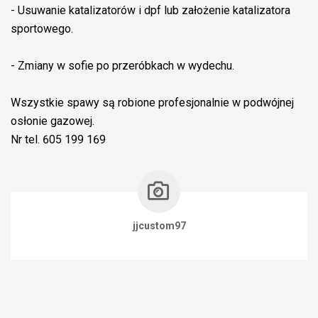
- Usuwanie katalizatorów i dpf lub założenie katalizatora
sportowego.
- Zmiany w sofie po przeróbkach w wydechu.
Wszystkie spawy są robione profesjonalnie w podwójnej
osłonie gazowej.
Nr tel. 605 199 169
jjcustom97