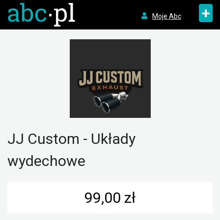
+
Moje Abc
JJ Custom - Układy
wydechowe
99,00 zł