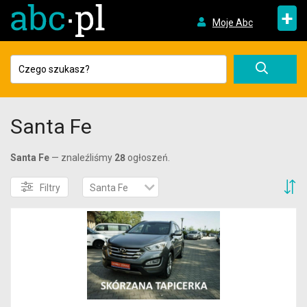
+
Moje Abc
Santa Fe
Santa Fe
— znaleźliśmy
28
ogłoszeń.
S
Filtry
Santa Fe