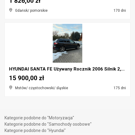
1 826,00 zł
Gdańsk/ pomorskie
170 dni
HYUNDAI SANTA FE Używany Rocznik 2006 Silnik 2,2 D...
15 900,00 zł
Mstów/ częstochowski/ śląskie
175 dni
Kategorie podobne do "Motoryzacja"
Kategorie podobne do "Samochody osobowe"
Kategorie podobne do "Hyundai"