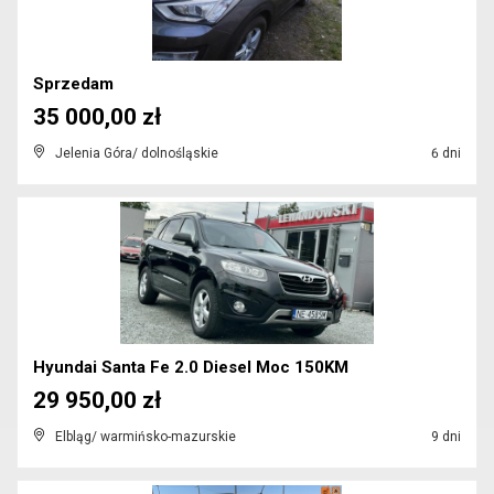
Sprzedam
35 000,00 zł
Jelenia Góra/ dolnośląskie
6 dni
Hyundai Santa Fe 2.0 Diesel Moc 150KM
29 950,00 zł
Elbląg/ warmińsko-mazurskie
9 dni