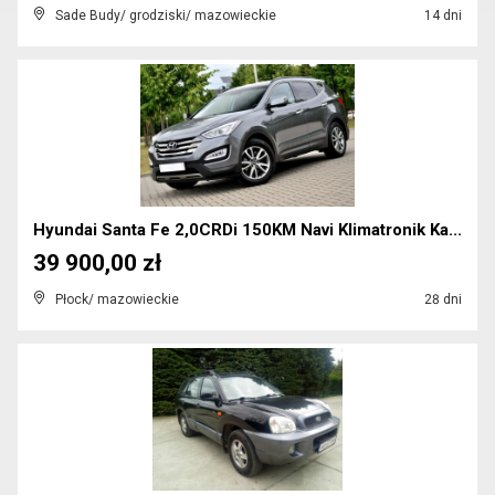
Sade Budy/ grodziski/ mazowieckie
14 dni
Hyundai Santa Fe 2,0CRDi 150KM Navi Klimatronik Ka...
39 900,00 zł
Płock/ mazowieckie
28 dni