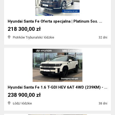
Hyundai Santa Fe Oferta specjalna | Platinum 5os. ...
218 300,00 zł
Piotrków Trybunalski/ łódzkie
32 dni
Hyundai Santa Fe 1.6 T-GDI HEV 6AT 4WD (239KM) - ...
238 900,00 zł
Łódź/ łódzkie
38 dni