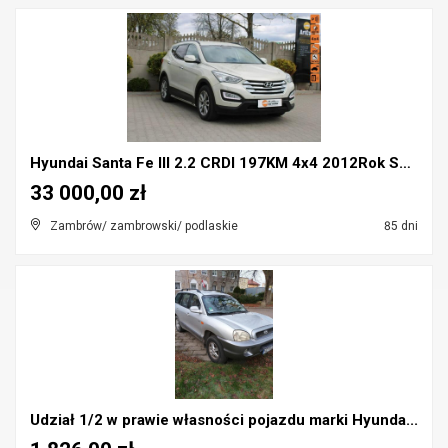
Hyundai Santa Fe III 2.2 CRDI 197KM 4x4 2012Rok Sa...
33 000,00 zł
Zambrów/ zambrowski/ podlaskie
85 dni
Udział 1/2 w prawie własności pojazdu marki Hyunda...