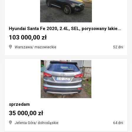
Hyundai Santa Fe 2020, 2.4L, SEL, porysowany lakie...
103 000,00 zł
Warszawa/ mazowieckie
52 dni
sprzedam
35 000,00 zł
Jelenia Góra/ dolnośląskie
64 dni