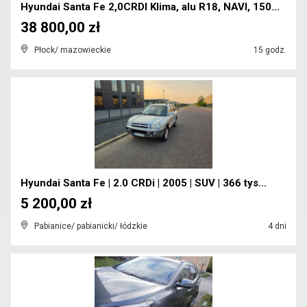
Hyundai Santa Fe 2,0CRDI Klima, alu R18, NAVI, 150...
38 800,00 zł
Płock/ mazowieckie
15 godz.
Hyundai Santa Fe | 2.0 CRDi | 2005 | SUV | 366 tys...
5 200,00 zł
Pabianice/ pabianicki/ łódzkie
4 dni