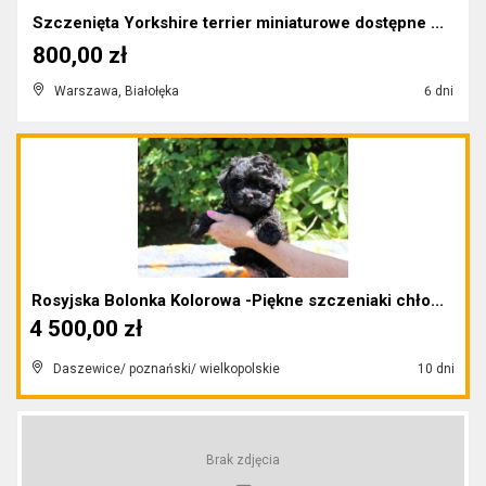
Szczenięta Yorkshire terrier miniaturowe dostępne ...
800,00 zł
Warszawa, Białołęka
6 dni
Rosyjska Bolonka Kolorowa -Piękne szczeniaki chło...
4 500,00 zł
Daszewice/ poznański/ wielkopolskie
10 dni
Brak zdjęcia