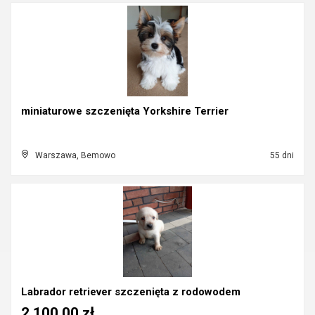
miniaturowe szczenięta Yorkshire Terrier
Warszawa, Bemowo
55 dni
Labrador retriever szczenięta z rodowodem
2 100,00 zł