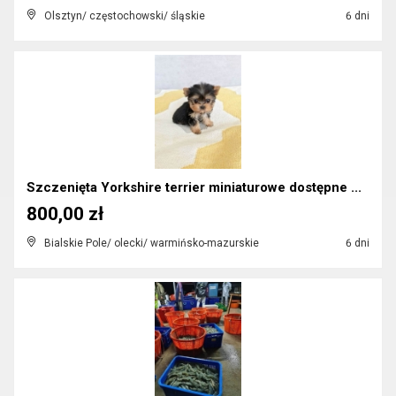
Olsztyn/ częstochowski/ śląskie
6 dni
Szczenięta Yorkshire terrier miniaturowe dostępne ...
800,00 zł
Bialskie Pole/ olecki/ warmińsko-mazurskie
6 dni