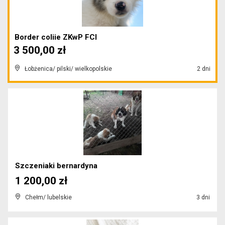
Border coliie ZKwP FCI
3 500,00 zł
Łobżenica/ pilski/ wielkopolskie
2 dni
Szczeniaki bernardyna
1 200,00 zł
Chełm/ lubelskie
3 dni