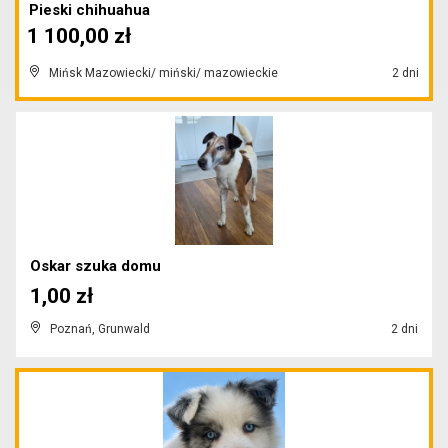
Pieski chihuahua
1 100,00 zł
Mińsk Mazowiecki/ miński/ mazowieckie
2 dni
Oskar szuka domu
1,00 zł
Poznań, Grunwald
2 dni