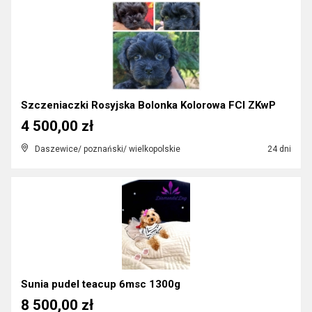
Szczeniaczki Rosyjska Bolonka Kolorowa FCI ZKwP
4 500,00 zł
Daszewice/ poznański/ wielkopolskie
24 dni
Sunia pudel teacup 6msc 1300g
8 500,00 zł