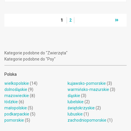
1
2
Kategorie podobne do "Zwierzęta"
Kategorie podobne do "Psy"
Polska
wielkopolskie
(14)
kujawsko-pomorskie
(3)
dolnośląskie
(9)
warmińsko-mazurskie
(3)
mazowieckie
(8)
śląskie
(3)
łódzkie
(6)
lubelskie
(2)
małopolskie
(5)
świętokrzyskie
(2)
podkarpackie
(5)
lubuskie
(1)
pomorskie
(5)
zachodniopomorskie
(1)