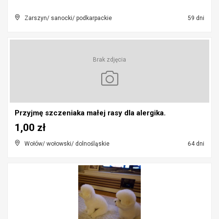
Zarszyn/ sanocki/ podkarpackie
59 dni
Brak zdjęcia
Przyjmę szczeniaka małej rasy dla alergika.
1,00 zł
Wołów/ wołowski/ dolnośląskie
64 dni