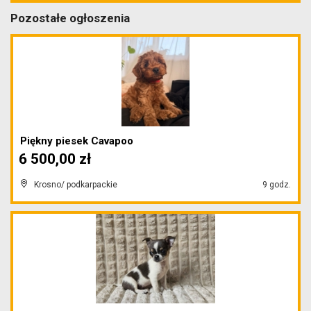
Pozostałe ogłoszenia
Piękny piesek Cavapoo
6 500,00 zł
Krosno/ podkarpackie
9 godz.