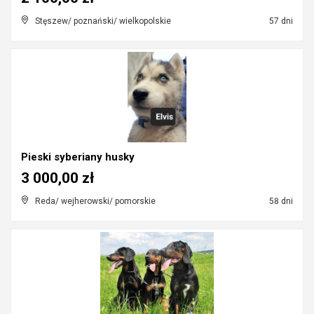
Stęszew/ poznański/ wielkopolskie
57 dni
Pieski syberiany husky
3 000,00 zł
Reda/ wejherowski/ pomorskie
58 dni