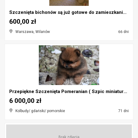
Szczenięta bichonów są już gotowe do zamieszkania ...
600,00 zł
Warszawa, Wilanów
66 dni
Przepiękne Szczenięta Pomeranian ( Szpic miniaturo...
6 000,00 zł
Kolbudy/ gdański/ pomorskie
71 dni
Brak zdjęcia