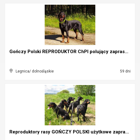
Gończy Polski REPRODUKTOR ChPl polujący zaprasza s...
Legnica/ dolnośląskie
59 dni
Reproduktory rasy GOŃCZY POLSKI użytkowe zapraszaj...