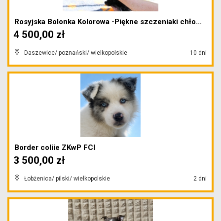
Rosyjska Bolonka Kolorowa -Piękne szczeniaki chło...
4 500,00 zł
Daszewice/ poznański/ wielkopolskie
10 dni
Border coliie ZKwP FCI
3 500,00 zł
Łobżenica/ pilski/ wielkopolskie
2 dni