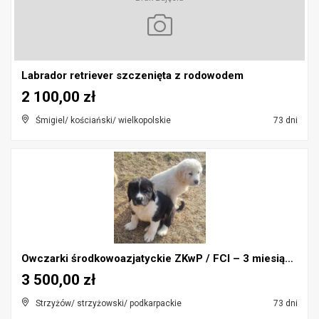
Labrador retriever szczenięta z rodowodem
2 100,00 zł
Śmigiel/ kościański/ wielkopolskie
73 dni
Owczarki środkowoazjatyckie ZKwP / FCI – 3 miesiąc...
3 500,00 zł
Strzyżów/ strzyżowski/ podkarpackie
73 dni