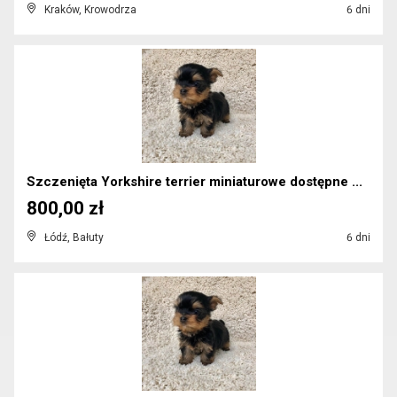
Kraków, Krowodrza
6 dni
Szczenięta Yorkshire terrier miniaturowe dostępne ...
800,00 zł
Łódź, Bałuty
6 dni