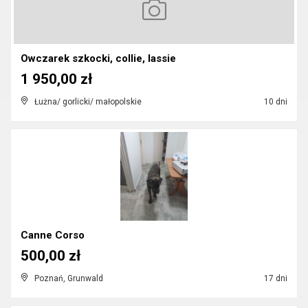
Owczarek szkocki, collie, lassie
1 950,00 zł
Łużna/ gorlicki/ małopolskie
10 dni
Canne Corso
500,00 zł
Poznań, Grunwald
17 dni