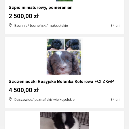
Szpic miniaturowy, pomeranian
2 500,00 zł
Bochnia/ bocheński/ małopolskie
34 dni
Szczeniaczki Rosyjska Bolonka Kolorowa FCI ZKwP
4 500,00 zł
Daszewice/ poznański/ wielkopolskie
34 dni