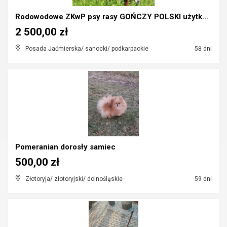
Rodowodowe ZKwP psy rasy GOŃCZY POLSKI użytkowe za...
2 500,00 zł
Posada Jaćmierska/ sanocki/ podkarpackie
58 dni
Pomeranian dorosły samiec
500,00 zł
Złotoryja/ złotoryjski/ dolnośląskie
59 dni