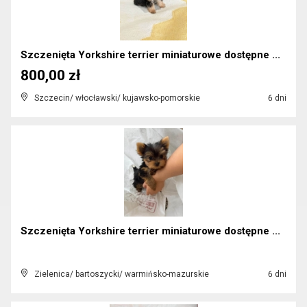
Szczenięta Yorkshire terrier miniaturowe dostępne ...
800,00 zł
Szczecin/ włocławski/ kujawsko-pomorskie
6 dni
Szczenięta Yorkshire terrier miniaturowe dostępne ...
Zielenica/ bartoszycki/ warmińsko-mazurskie
6 dni