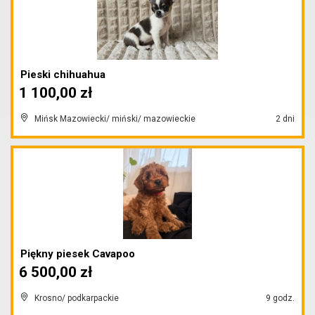
Pieski chihuahua
1 100,00 zł
Mińsk Mazowiecki/ miński/ mazowieckie
2 dni
Piękny piesek Cavapoo
6 500,00 zł
Krosno/ podkarpackie
9 godz.