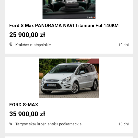
Ford S Max PANORAMA NAVI Titanium Ful 140KM
25 900,00 zł
Kraków/ małopolskie
10 dni
FORD S-MAX
35 900,00 zł
Targowiska/ krośnieński/ podkarpackie
13 dni