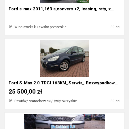
Ford s-max 2011,163 s,convers +2, leasing, raty, z...
Włocławek/ kujawsko-pomorskie
30 dni
Ford S-Max 2.0 TDCI 163KM_Serwis_ Bezwypadkowy_Zad...
25 500,00 zł
Pawłów/ starachowicki/ świętokrzyskie
30 dni