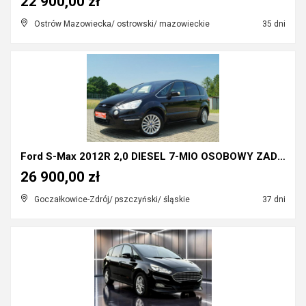
22 900,00 zł
Ostrów Mazowiecka/ ostrowski/ mazowieckie
35 dni
Ford S-Max 2012R 2,0 DIESEL 7-MIO OSOBOWY ZADBANY
26 900,00 zł
Goczałkowice-Zdrój/ pszczyński/ śląskie
37 dni