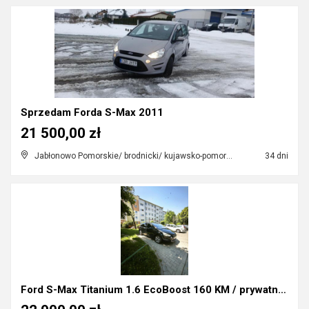
Sprzedam Forda S-Max 2011
21 500,00 zł
Jabłonowo Pomorskie/ brodnicki/ kujawsko-pomorskie
34 dni
Ford S-Max Titanium 1.6 EcoBoost 160 KM / prywatny...