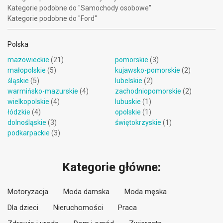
Kategorie podobne do "Samochody osobowe"
Kategorie podobne do "Ford"
Polska
mazowieckie
(21)
pomorskie
(3)
małopolskie
(5)
kujawsko-pomorskie
(2)
śląskie
(5)
lubelskie
(2)
warmińsko-mazurskie
(4)
zachodniopomorskie
(2)
wielkopolskie
(4)
lubuskie
(1)
łódzkie
(4)
opolskie
(1)
dolnośląskie
(3)
świętokrzyskie
(1)
podkarpackie
(3)
Kategorie główne:
Motoryzacja
Moda damska
Moda męska
Dla dzieci
Nieruchomości
Praca