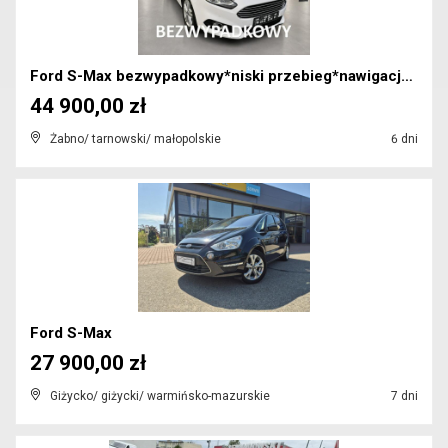
Ford S-Max bezwypadkowy*niski przebieg*nawigacja*o...
44 900,00 zł
Żabno/ tarnowski/ małopolskie
6 dni
Ford S-Max
27 900,00 zł
Giżycko/ giżycki/ warmińsko-mazurskie
7 dni