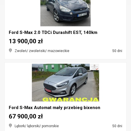
Ford S-Max 2.0 TDCi Durashift EST, 140km
13 900,00 zł
Zwoleń/ zwoleński/ mazowieckie
50 dni
Ford S-Max Automat mały przebieg bixenon
67 900,00 zł
Lębork/ lęborski/ pomorskie
50 dni