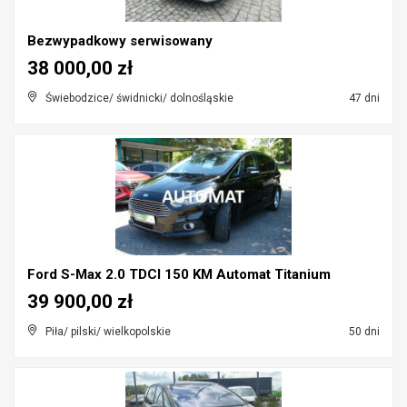
Bezwypadkowy serwisowany
38 000,00 zł
Świebodzice/ świdnicki/ dolnośląskie
47 dni
Ford S-Max 2.0 TDCI 150 KM Automat Titanium
39 900,00 zł
Piła/ pilski/ wielkopolskie
50 dni