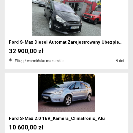
Ford S-Max Diesel Automat Zarejestrowany Ubezpiecz...
32 900,00 zł
Elbląg/ warmińsko-mazurskie
9 dni
Ford S-Max 2.0 16V_Kamera_Climatronic_Alu
10 600,00 zł