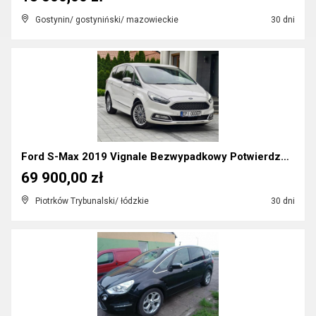
Gostynin/ gostyniński/ mazowieckie
30 dni
Ford S-Max 2019 Vignale Bezwypadkowy Potwierdzona ...
69 900,00 zł
Piotrków Trybunalski/ łódzkie
30 dni