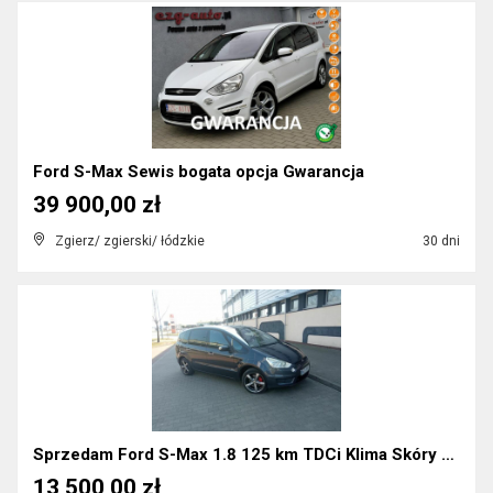
Ford S-Max Sewis bogata opcja Gwarancja
39 900,00 zł
Zgierz/ zgierski/ łódzkie
30 dni
Sprzedam Ford S-Max 1.8 125 km TDCi Klima Skóry Op...
13 500,00 zł