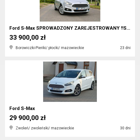
Ford S-Max SPROWADZONY ZAREJESTROWANY !!SUPER STAN...
33 900,00 zł
Borowiczki-Pieńki/ płocki/ mazowieckie
23 dni
Ford S-Max
29 900,00 zł
Zwoleń/ zwoleński/ mazowieckie
30 dni