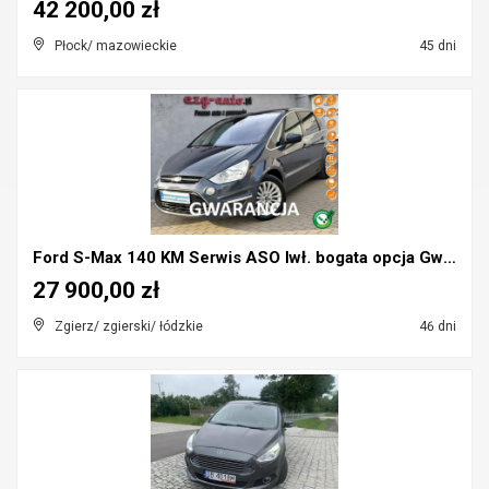
42 200,00 zł
Płock/ mazowieckie
45 dni
Ford S-Max 140 KM Serwis ASO Iwł. bogata opcja Gwa...
27 900,00 zł
Zgierz/ zgierski/ łódzkie
46 dni