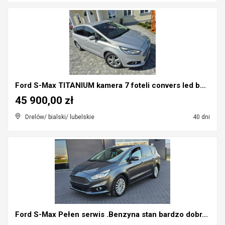
Ford S-Max TITANIUM kamera 7 foteli convers led be...
45 900,00 zł
Drelów/ bialski/ lubelskie
40 dni
Ford S-Max Pełen serwis .Benzyna stan bardzo dobr...