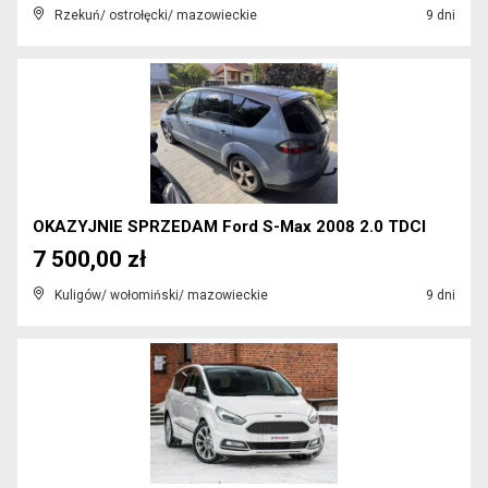
Rzekuń/ ostrołęcki/ mazowieckie
9 dni
OKAZYJNIE SPRZEDAM Ford S-Max 2008 2.0 TDCI
7 500,00 zł
Kuligów/ wołomiński/ mazowieckie
9 dni