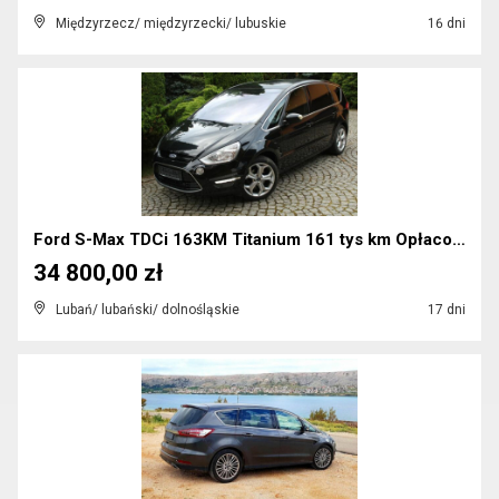
Międzyrzecz/ międzyrzecki/ lubuskie
16 dni
Ford S-Max TDCi 163KM Titanium 161 tys km Opłacony...
34 800,00 zł
Lubań/ lubański/ dolnośląskie
17 dni