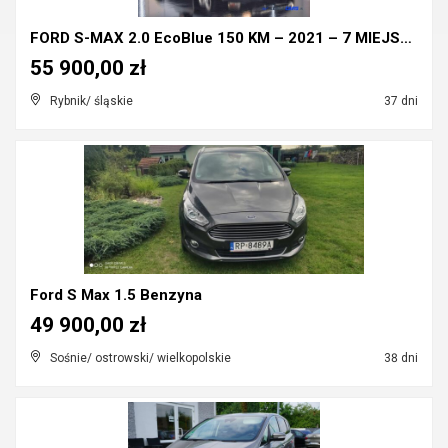
FORD S-MAX 2.0 EcoBlue 150 KM – 2021 – 7 MIEJSC – ...
55 900,00 zł
Rybnik/ śląskie
37 dni
Ford S Max 1.5 Benzyna
49 900,00 zł
Sośnie/ ostrowski/ wielkopolskie
38 dni