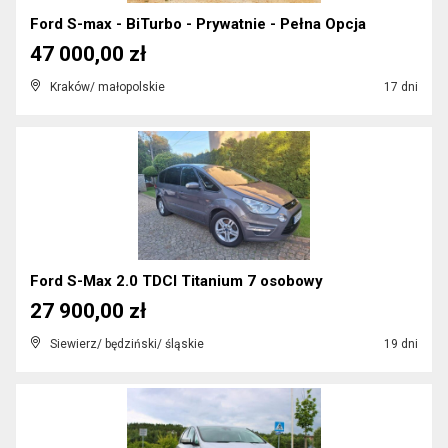
Ford S-max - BiTurbo - Prywatnie - Pełna Opcja
47 000,00 zł
Kraków/ małopolskie
17 dni
Ford S-Max 2.0 TDCI Titanium 7 osobowy
27 900,00 zł
Siewierz/ będziński/ śląskie
19 dni