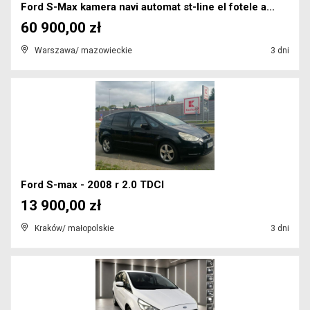
Ford S-Max kamera navi automat st-line el fotele a...
60 900,00 zł
Warszawa/ mazowieckie
3 dni
Ford S-max - 2008 r 2.0 TDCI
13 900,00 zł
Kraków/ małopolskie
3 dni