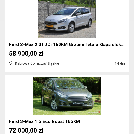
Ford S-Max 2.0TDCi 150KM Grzane fotele Klapa elekt...
58 900,00 zł
Dąbrowa Górnicza/ śląskie
14 dni
Ford S-Max 1.5 Eco Boost 165KM
72 000,00 zł