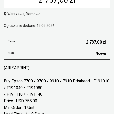
Warszawa, Bemowo
Ogłoszenie dodane: 15.05.2026
Cena:
2 737,00 zł
Stan:
Nowe
(ARIZAPRINT)
Buy Epson 7700 / 9700 / 9910 / 7910 Printhead - F191010
/ F191040 / F191080
/ F191110 / F191140
Price : USD 755.00
Min Order : 1 Unit