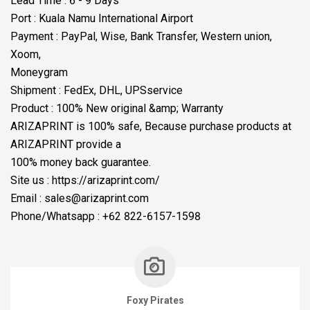
Lead Time : 6 - 9 Days
Port : Kuala Namu International Airport
Payment : PayPal, Wise, Bank Transfer, Western union,
Xoom,
Moneygram
Shipment : FedEx, DHL, UPSservice
Product : 100% New original &amp; Warranty
ARIZAPRINT is 100% safe, Because purchase products at
ARIZAPRINT provide a
100% money back guarantee.
Site us : https://arizaprint.com/
Email : sales@arizaprint.com
Phone/Whatsapp : +62 822-6157-1598
Foxy Pirates