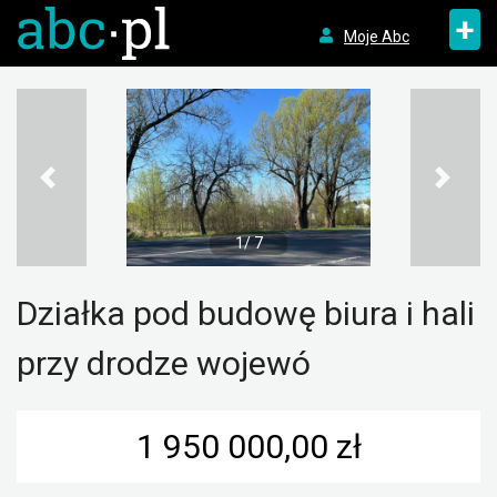
+
Moje Abc
1/ 7
Działka pod budowę biura i hali
przy drodze wojewó
1 950 000,00 zł