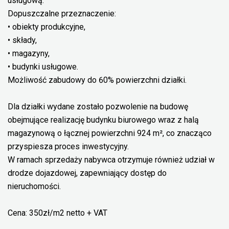
usługową.
Dopuszczalne przeznaczenie:
• obiekty produkcyjne,
• składy,
• magazyny,
• budynki usługowe.
Możliwość zabudowy do 60% powierzchni działki.
Dla działki wydane zostało pozwolenie na budowę
obejmujące realizację budynku biurowego wraz z halą
magazynową o łącznej powierzchni 924 m², co znacząco
przyspiesza proces inwestycyjny.
W ramach sprzedaży nabywca otrzymuje również udział w
drodze dojazdowej, zapewniający dostęp do
nieruchomości.
Cena: 350zł/m2 netto + VAT