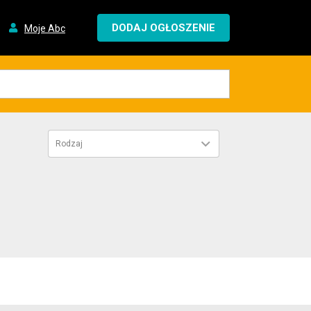
DODAJ OGŁOSZENIE
Moje Abc
Rodzaj