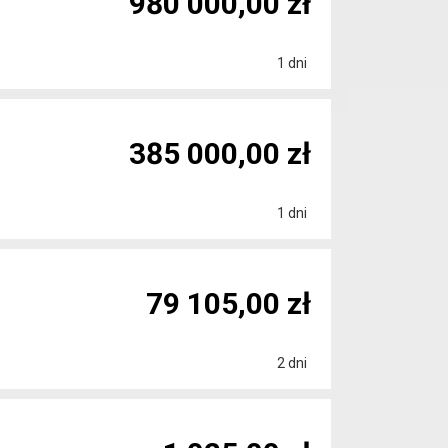
980 000,00 zł
1 dni
385 000,00 zł
1 dni
79 105,00 zł
2 dni