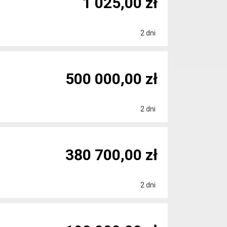
1 025,00 zł
2 dni
500 000,00 zł
2 dni
380 700,00 zł
2 dni