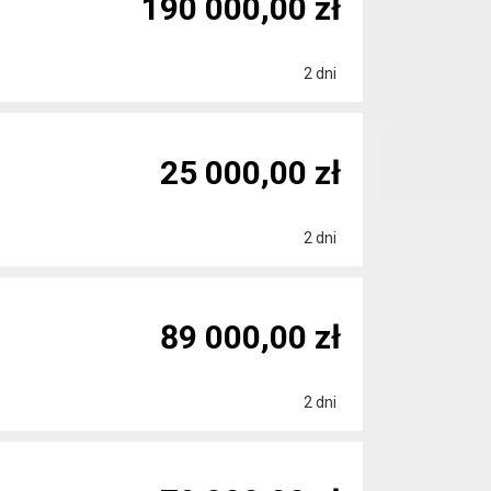
190 000,00 zł
2 dni
25 000,00 zł
2 dni
89 000,00 zł
2 dni