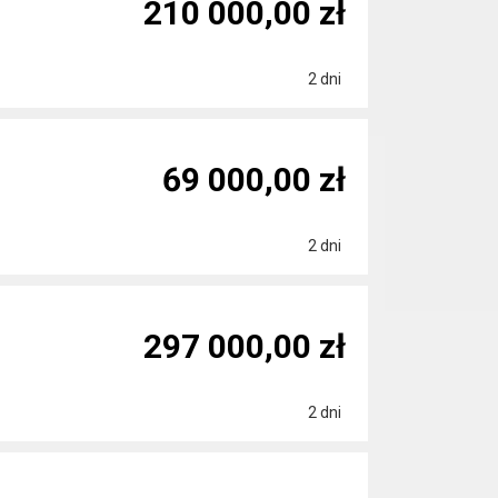
210 000,00 zł
2 dni
69 000,00 zł
2 dni
297 000,00 zł
2 dni