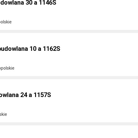
udowlana 30 a 1146S
olskie
budowlana 10 a 1162S
opolskie
dowlana 24 a 1157S
skie