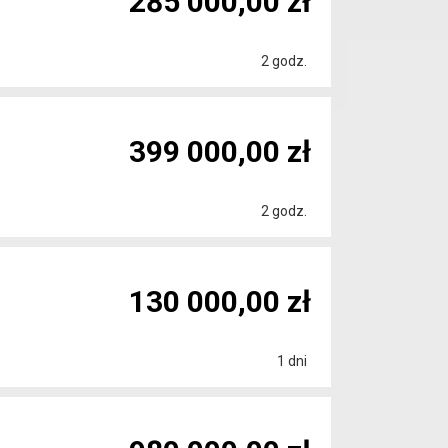
285 000,00 zł
2 godz.
399 000,00 zł
2 godz.
130 000,00 zł
1 dni