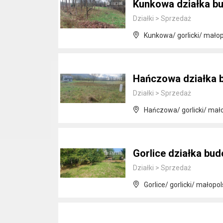
Kunkowa działka b
Działki
>
Sprzedaż
Kunkowa/ gorlicki/ małop
Hańczowa działka 
Działki
>
Sprzedaż
Hańczowa/ gorlicki/ mał
Gorlice działka bu
Działki
>
Sprzedaż
Gorlice/ gorlicki/ małopol