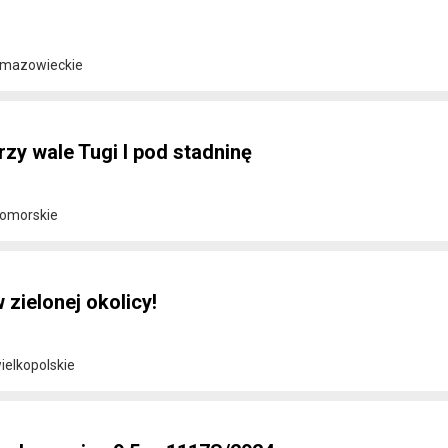
 mazowieckie
rzy wale Tugi I pod stadninę
pomorskie
 zielonej okolicy!
ielkopolskie