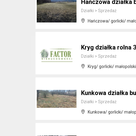
Hańczowa działka 
Działki
>
Sprzedaż
Hańczowa/ gorlicki/ mał
Kryg działka rolna 
Działki
>
Sprzedaż
Kryg/ gorlicki/ małopolsk
Kunkowa działka bu
Działki
>
Sprzedaż
Kunkowa/ gorlicki/ małop