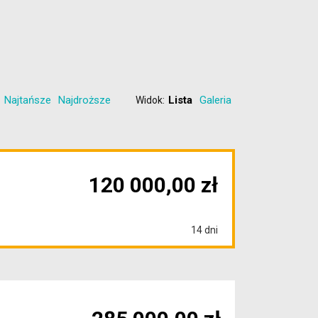
Najtańsze
Najdroższe
Lista
Galeria
Widok:
120 000,00 zł
14 dni