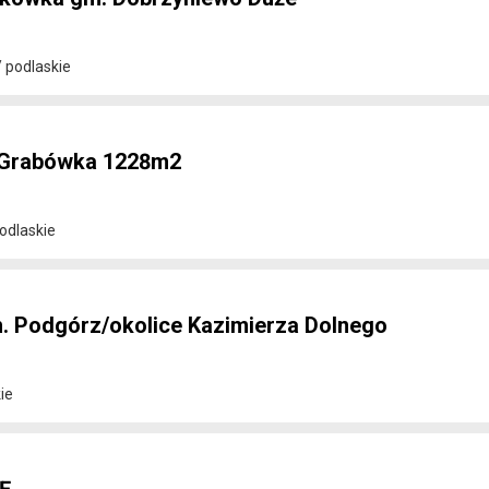
 podlaskie
 Grabówka 1228m2
odlaskie
 h. Podgórz/okolice Kazimierza Dolnego
ie